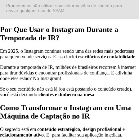
Prometemos não utilizar suas informações de contato para
enviar qualquer tipo de SPAM.
Por Que Usar o Instagram Durante a
Temporada de IR?
Em 2025, o Instagram continua sendo uma das redes mais poderosas
para quem vende serviços. E isso inclui
escritórios de contabilidade
.
Durante a temporada de IR, milhões de brasileiros recorrem à internet
para tirar dúvidas e encontrar profissionais de confiança. E adivinha
onde eles estão? No Instagram!
Se o seu escritório não está lá (ou está postando o conteúdo errado),
você está deixando
clientes e dinheiro na mesa
.
Como Transformar o Instagram em Uma
Máquina de Captação no IR
O segredo está em
conteúdo estratégico
,
design profissional
e
relacionamento ativo
. E, para facilitar sua aplicação imediata,