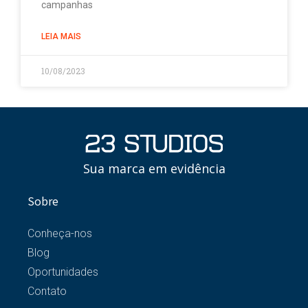
campanhas
LEIA MAIS
10/08/2023
Sua marca em evidência
Sobre
Conheça-nos
Blog
Oportunidades
Contato