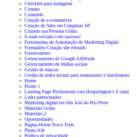
Checklist para Instagram
Contato
Conteúdo
Criação de e-commerces
Criação de Sites em Campinas SP
Criando sua Persona Grátis
E-mail enviado com sucesso!
Ferramentas de Automação de Marketing Digital
Formulário Criação site enviado
Fornecedores
Gerenciamento de Google AdWords
Gerenciamento de mídias sociais
Gestão de marcas
Gestão de redes sociais para restaurantes e lanchonetes
Home
Home 1
Landing Page Profissional com Hospedagem e E-mail
Links patrocinados
Marketing digital em São José do Rio Preto
Materiais Grátis
Materiais-2
Oportunidades
Página Home Nova Teste
Plano-Ads
Política de privacidade