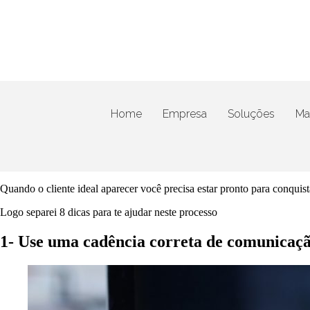
Home
Empresa
Soluções
Mat
Quando o cliente ideal aparecer você precisa estar pronto para conquis
Logo separei 8 dicas para te ajudar neste processo
1- Use uma cadência correta de comunicaç