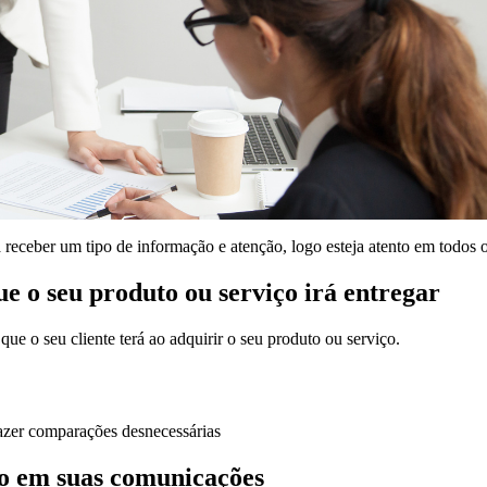
á receber um tipo de informação e atenção, logo esteja atento em todos 
ue o seu produto ou serviço irá entregar
ue o seu cliente terá ao adquirir o seu produto ou serviço.
fazer comparações desnecessárias
aro em suas comunicações