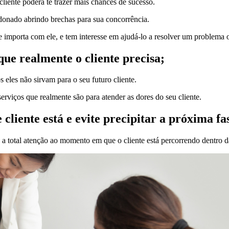
liente poderá te trazer mais chances de sucesso.
donado abrindo brechas para sua concorrência.
e importa com ele, e tem interesse em ajudá-lo a resolver um problema
que realmente o cliente precisa;
 eles não sirvam para o seu futuro cliente.
erviços que realmente são para atender as dores do seu cliente.
 cliente está e evite precipitar a próxima fa
 a total atenção ao momento em que o cliente está percorrendo dentro 