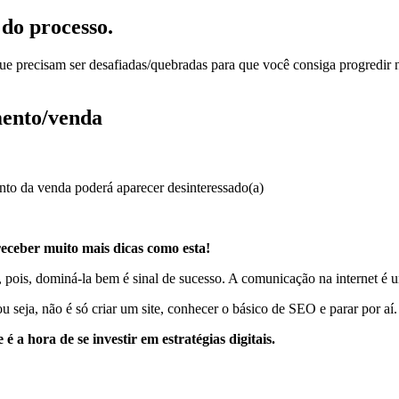
 do processo.
e precisam ser desafiadas/quebradas para que você consiga progredir no
mento/venda
;
nto da venda poderá aparecer desinteressado(a)
receber muito mais dicas como esta!
 pois, dominá-la bem é sinal de sucesso. A comunicação na internet é u
 seja, não é só criar um site, conhecer o básico de SEO e parar por aí.
é a hora de se investir em estratégias digitais.