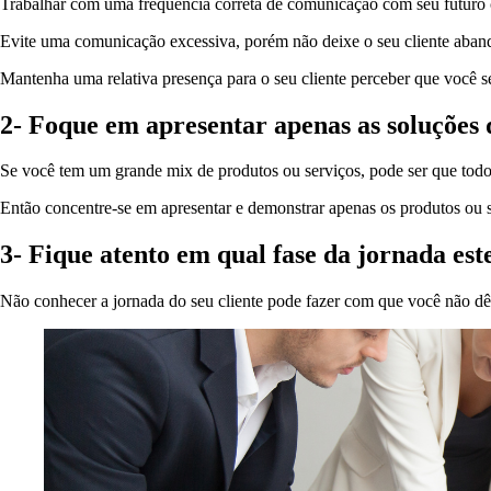
Trabalhar com uma frequência correta de comunicação com seu futuro c
Evite uma comunicação excessiva, porém não deixe o seu cliente aban
Mantenha uma relativa presença para o seu cliente perceber que você s
2- Foque em apresentar apenas as soluções 
Se você tem um grande mix de produtos ou serviços, pode ser que todos
Então concentre-se em apresentar e demonstrar apenas os produtos ou s
3- Fique atento em qual fase da jornada este
Não conhecer a jornada do seu cliente pode fazer com que você não dê