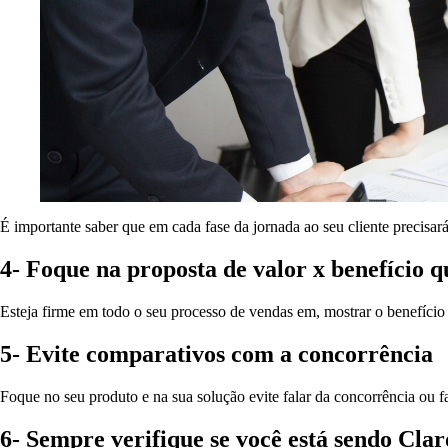
É importante saber que em cada fase da jornada ao seu cliente precisar
4- Foque na proposta de valor x benefício q
Esteja firme em todo o seu processo de vendas em, mostrar o benefício q
5- Evite comparativos com a concorrência
Foque no seu produto e na sua solução evite falar da concorrência ou 
6- Sempre verifique se você está sendo Cl