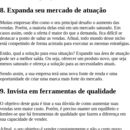
8. Expanda seu mercado de atuação
Muitas empresas têm como o seu principal desafio o aumento das
vendas. Porém, a maioria delas está em um mercado saturado. Em
casos assim, onde a oferta é maior do que a demanda, fica difícil se
destacar a ponto de saltar as vendas. Afinal, todo mundo desse nicho
está competindo de forma acirrada para executar as mesmas estratégias.
Então, qual a solução para essa situação? Expandir sua área de atuação
pode ser a melhor saída. Ou seja, oferecer um produto novo, que seja
menos saturado e ofereça a solução para as necessidades atuais.
Sendo assim, a sua empresa terá uma nova fonte de renda e uma
oportunidade de criar uma marca mais forte do mercado.
9. Invista em ferramentas de qualidade
O objetivo deste guia é tirar a sua dúvida de como aumentar suas
vendas sem maior custo. Porém, é preciso manter um equilíbrio e
lembre-se que há ferramentas de qualidade que fazem a diferença em
sua capacidade de vender.
Afinal, o seu objetivo é vender constantemente e não a curto prazo.