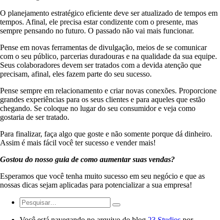
O planejamento estratégico eficiente deve ser atualizado de tempos em
tempos. Afinal, ele precisa estar condizente com o presente, mas
sempre pensando no futuro. O passado não vai mais funcionar.
Pense em novas ferramentas de divulgação, meios de se comunicar
com o seu público, parcerias duradouras e na qualidade da sua equipe.
Seus colaboradores devem ser tratados com a devida atenção que
precisam, afinal, eles fazem parte do seu sucesso.
Pense sempre em relacionamento e criar novas conexões. Proporcione
grandes experiências para os seus clientes e para aqueles que estão
chegando. Se coloque no lugar do seu consumidor e veja como
gostaria de ser tratado.
Para finalizar, faça algo que goste e não somente porque dá dinheiro.
Assim é mais fácil você ter sucesso e vender mais!
Gostou do nosso guia de como aumentar suas vendas?
Esperamos que você tenha muito sucesso em seu negócio e que as
nossas dicas sejam aplicadas para potencializar a sua empresa!
Você está navegando no arquivo do blog
23 Studios
por