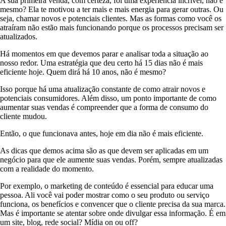
A sua primeira venda, com certeza, foi uma experiência incrível, não é
mesmo? Ela te motivou a ter mais e mais energia para gerar outras. Ou
seja, chamar novos e potenciais clientes. Mas as formas como você os
atraíram não estão mais funcionando porque os processos precisam ser
atualizados.
Há momentos em que devemos parar e analisar toda a situação ao
nosso redor. Uma estratégia que deu certo há 15 dias não é mais
eficiente hoje. Quem dirá há 10 anos, não é mesmo?
Isso porque há uma atualização constante de como atrair novos e
potenciais consumidores. Além disso, um ponto importante de como
aumentar suas vendas é compreender que a forma de consumo do
cliente mudou.
Então, o que funcionava antes, hoje em dia não é mais eficiente.
As dicas que demos acima são as que devem ser aplicadas em um
negócio para que ele aumente suas vendas. Porém, sempre atualizadas
com a realidade do momento.
Por exemplo, o marketing de conteúdo é essencial para educar uma
pessoa. Ali você vai poder mostrar como o seu produto ou serviço
funciona, os benefícios e convencer que o cliente precisa da sua marca.
Mas é importante se atentar sobre onde divulgar essa informação. É em
um site, blog, rede social? Mídia on ou off?