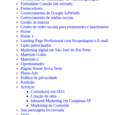
Formulário Criação site enviado
Fornecedores
Gerenciamento de Google AdWords
Gerenciamento de mídias sociais
Gestão de marcas
Gestão de redes sociais para restaurantes e lanchonetes
Home
Home 1
Landing Page Profissional com Hospedagem e E-mail
Links patrocinados
Marketing digital em São José do Rio Preto
Materiais Grátis
Materiais-2
Oportunidades
Página Home Nova Teste
Plano-Ads
Política de privacidade
Portfolio
Serviços
Consultoria em SEO
Criação de sites
Inbound Marketing em Campinas-SP
Marketing de Conteúdo
Sua mensagem foi enviada
Teste