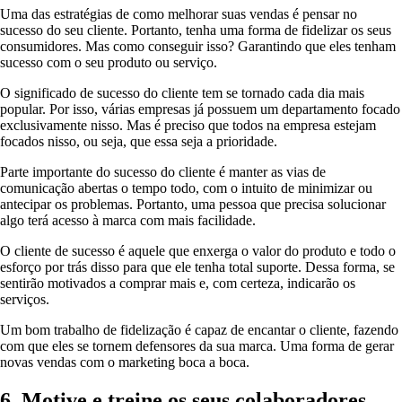
Uma das estratégias de como melhorar suas vendas é pensar no
sucesso do seu cliente. Portanto, tenha uma forma de fidelizar os seus
consumidores. Mas como conseguir isso? Garantindo que eles tenham
sucesso com o seu produto ou serviço.
O significado de sucesso do cliente tem se tornado cada dia mais
popular. Por isso, várias empresas já possuem um departamento focado
exclusivamente nisso. Mas é preciso que todos na empresa estejam
focados nisso, ou seja, que essa seja a prioridade.
Parte importante do sucesso do cliente é manter as vias de
comunicação abertas o tempo todo, com o intuito de minimizar ou
antecipar os problemas. Portanto, uma pessoa que precisa solucionar
algo terá acesso à marca com mais facilidade.
O cliente de sucesso é aquele que enxerga o valor do produto e todo o
esforço por trás disso para que ele tenha total suporte. Dessa forma, se
sentirão motivados a comprar mais e, com certeza, indicarão os
serviços.
Um bom trabalho de fidelização é capaz de encantar o cliente, fazendo
com que eles se tornem defensores da sua marca. Uma forma de gerar
novas vendas com o marketing boca a boca.
6. Motive e treine os seus colaboradores