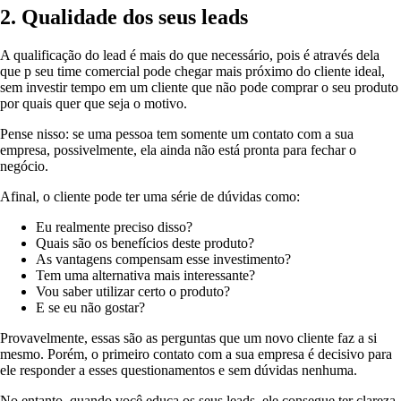
2. Qualidade dos seus leads
A qualificação do lead é mais do que necessário, pois é através dela
que p seu time comercial pode chegar mais próximo do cliente ideal,
sem investir tempo em um cliente que não pode comprar o seu produto
por quais quer que seja o motivo.
Pense nisso: se uma pessoa tem somente um contato com a sua
empresa, possivelmente, ela ainda não está pronta para fechar o
negócio.
Afinal, o cliente pode ter uma série de dúvidas como:
Eu realmente preciso disso?
Quais são os benefícios deste produto?
As vantagens compensam esse investimento?
Tem uma alternativa mais interessante?
Vou saber utilizar certo o produto?
E se eu não gostar?
Provavelmente, essas são as perguntas que um novo cliente faz a si
mesmo. Porém, o primeiro contato com a sua empresa é decisivo para
ele responder a esses questionamentos e sem dúvidas nenhuma.
No entanto, quando você educa os seus leads, ele consegue ter clareza