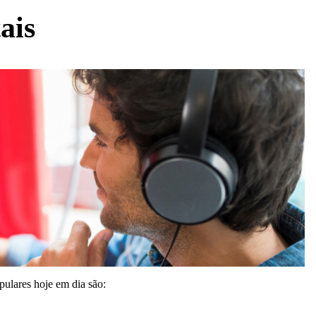
ais
opulares hoje em dia são: