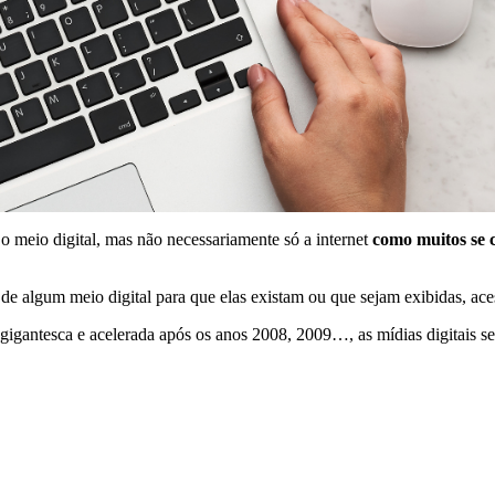
o meio digital, mas não necessariamente só a internet
como muitos se
de algum meio digital para que elas existam ou que sejam exibidas, ac
gantesca e acelerada após os anos 2008, 2009…, as mídias digitais se t