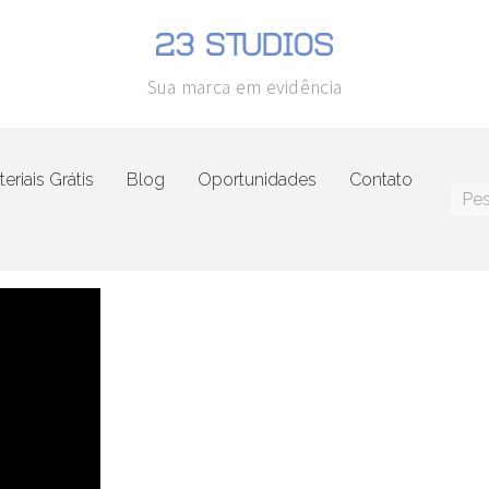
Sua marca em evidência
eriais Grátis
Blog
Oportunidades
Contato