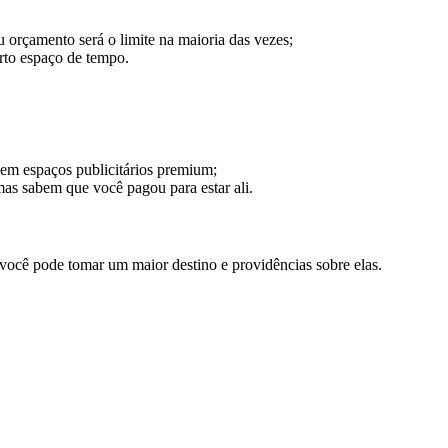
 orçamento será o limite na maioria das vezes;
rto espaço de tempo.
r em espaços publicitários premium;
as sabem que você pagou para estar ali.
e você pode tomar um maior destino e providências sobre elas.