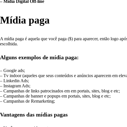
– Mídia Digital Off-line
Mídia paga
A mídia paga é aquela que você paga ($) para aparecer, então logo apó
escolhida.
Alguns exemplos de mídia paga:
– Google ads;
– Tv indoor (aqueles que seus conteúdos e anúncios aparecem em elevad
– Linkedin Ads;
– Instagram Ads;
– Campanhas de links patrocinados em em portais, sites, blog e etc;
– Campanhas de banner e popups em portais, sites, blog e etc;
– Campanhas de Remarketing;
Vantagens das mídias pagas