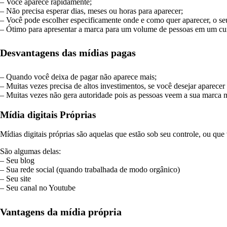
– Você aparece rapidamente;
– Não precisa esperar dias, meses ou horas para aparecer;
– Você pode escolher especificamente onde e como quer aparecer, o seu
– Ótimo para apresentar a marca para um volume de pessoas em um cu
Desvantagens das mídias pagas
– Quando você deixa de pagar não aparece mais;
– Muitas vezes precisa de altos investimentos, se você desejar aparece
– Muitas vezes não gera autoridade pois as pessoas veem a sua marca m
Mídia digitais Próprias
Mídias digitais próprias são aquelas que estão sob seu controle, ou qu
São algumas delas:
– Seu blog
– Sua rede social (quando trabalhada de modo orgânico)
– Seu site
– Seu canal no Youtube
Vantagens da mídia própria