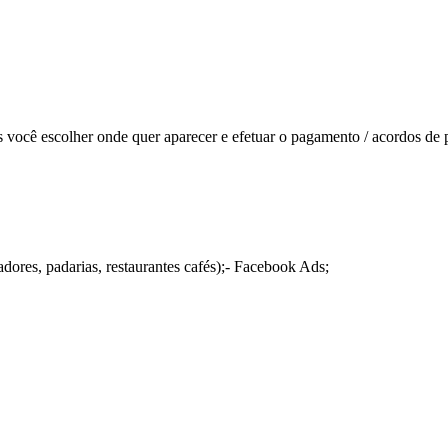
s você escolher onde quer aparecer e efetuar o pagamento / acordos de
ores, padarias, restaurantes cafés);- Facebook Ads;