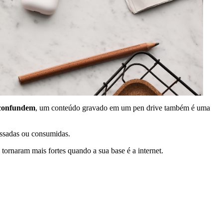
 confundem
, um conteúdo gravado em um pen drive também é uma
essadas ou consumidas.
ornaram mais fortes quando a sua base é a internet.