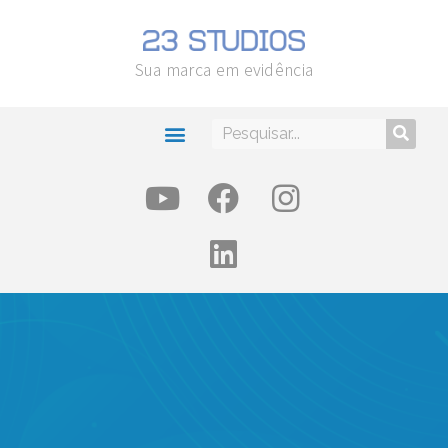
Sua marca em evidência