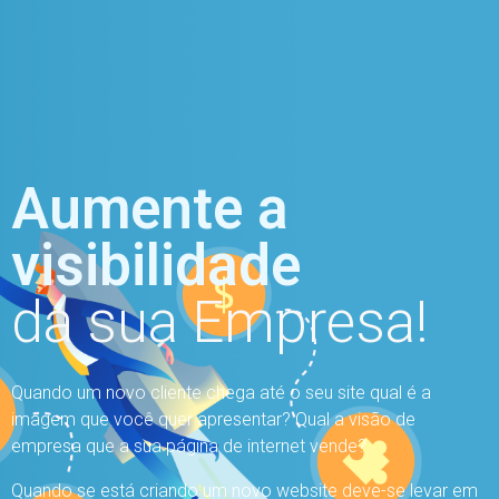
Aumente a
visibilidade
da sua Empresa!
Quando um novo cliente chega até o seu site qual é a
imagem que você quer apresentar? Qual a visão de
empresa que a sua página de internet vende?
Quando se está criando um novo website deve-se levar em