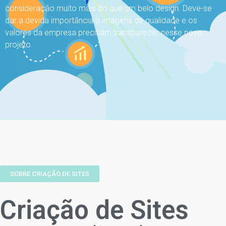
consideração muito mais do que um belo design. Deve-se
dar a devida importância a imagens de qualidade e os
valores da empresa precisam transparecer nesse novo
projeto.
SOBRE CRIAÇÃO DE SITES
Criação de Sites