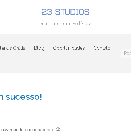
Sua marca em evidência
eriais Grátis
Blog
Oportunidades
Contato
 sucesso!
ar navegando em nosso site 😉