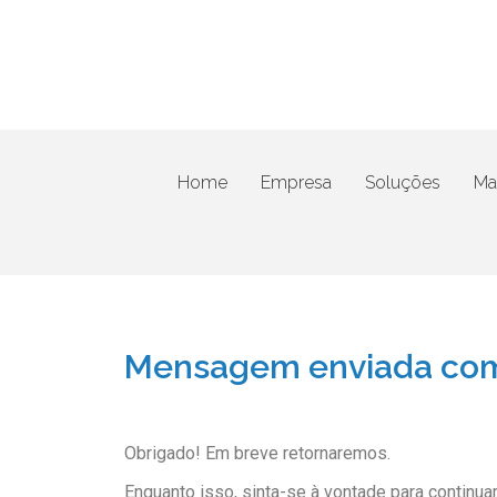
Home
Empresa
Soluções
Mat
Mensagem enviada com
Obrigado! Em breve retornaremos.
Enquanto isso, sinta-se à vontade para continu