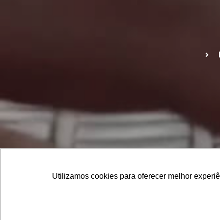
Utilizamos cookies para oferecer melhor experi
Utilizamos cookies para oferecer melhor experi