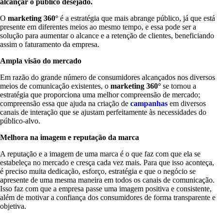
alcançar o público desejado.
O
marketing 360°
é a estratégia que mais abrange público, já que está
presente em diferentes meios ao mesmo tempo, e essa pode ser a
solução para aumentar o alcance e a retenção de clientes, beneficiando
assim o faturamento da empresa.
Ampla visão do mercado
Em razão do grande número de consumidores alcançados nos diversos
meios de comunicação existentes, o
marketing 360°
se tornou a
estratégia que proporciona uma melhor compreensão de mercado;
compreensão essa que ajuda na criação de
campanhas
em diversos
canais de interação que se ajustam perfeitamente às necessidades do
público-alvo.
Melhora na imagem e reputação da marca
A reputação e a imagem de uma marca é o que faz com que ela se
estabeleça no mercado e cresça cada vez mais. Para que isso aconteça,
é preciso muita dedicação, esforço, estratégia e que o negócio se
apresente de uma mesma maneira em todos os canais de comunicação.
Isso faz com que a empresa passe uma imagem positiva e consistente,
além de motivar a confiança dos consumidores de forma transparente e
objetiva.