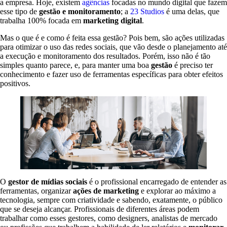
a empresa. Hoje, existem
agências
focadas no mundo digital que fazem
esse tipo de
gestão e monitoramento
; a
23 Studios
é uma delas, que
trabalha 100% focada em
marketing digital
.
Mas o que é e como é feita essa gestão? Pois bem, são ações utilizadas
para otimizar o uso das redes sociais, que vão desde o planejamento até
a execução e monitoramento dos resultados. Porém, isso não é tão
simples quanto parece, e, para manter uma boa
gestão
é preciso ter
conhecimento e fazer uso de ferramentas específicas para obter efeitos
positivos.
O
gestor de mídias sociais
é o profissional encarregado de entender as
ferramentas, organizar
ações de marketing
e explorar ao máximo a
tecnologia, sempre com criatividade e sabendo, exatamente, o público
que se deseja alcançar. Profissionais de diferentes áreas podem
trabalhar como esses gestores, como designers, analistas de mercado