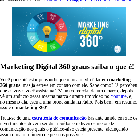
Marketing Digital 360 graus saiba o que é!
Você pode até estar pensando que nunca ouviu falar em
marketing
360
graus
, mas já esteve em contato com ele. Sabe como? Já percebeu
que as vezes você assiste na TV um comercial de uma marca, depois
vê um anúncio dessa mesma marca durante um vídeo no
Youtube
, e,
no mesmo dia, escuta uma propaganda na rádio. Pois bem, em resumo,
isso é o
marketing 360º
.
Trata-se de uma
estratégia de comunicação
bastante ampla em que os
investimentos devem ser distribuídos em diversos meios de
comunicação nos quais o público-alvo esteja presente, alcançando
assim o maior número de pessoas possíveis.