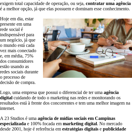
exigem total capacidade de operação, ou seja,
contratar uma agência
é a melhor opção, já que elas possuem e dominam esse conhecimento.
Hoje em dia, estar
presente em uma
rede social é
indispensável para
um negócio, já que
o mundo está cada
vez mais conectado
e, em média, 75%
dos consumidores
estão usando as
redes sociais durante
o processo de
decisão de compra.
Logo, uma empresa que possui o diferencial de ter uma
agência
digital
cuidando de todo o marketing nas redes e monitorando os
resultados está à frente dos concorrentes e tem uma melhor imagem na
internet.
A 23 Studios é uma
agência
de mídias sociais
em Campinas
especializada
e 100% focada em
marketing digital
. No mercado
desde 2001, hoje é referência em
estratégias digitais
e
publicidade