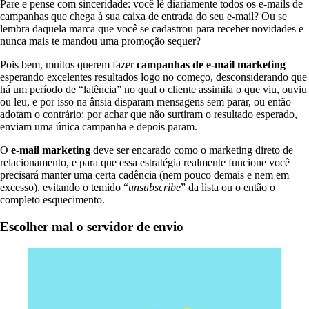
Pare e pense com sinceridade: você lê diariamente todos os e-mails de
campanhas que chega à sua caixa de entrada do seu e-mail? Ou se
lembra daquela marca que você se cadastrou para receber novidades e
nunca mais te mandou uma promoção sequer?
Pois bem, muitos querem fazer
campanhas de e-mail marketing
esperando excelentes resultados logo no começo, desconsiderando que
há um período de “latência” no qual o cliente assimila o que viu, ouviu
ou leu, e por isso na ânsia disparam mensagens sem parar, ou então
adotam o contrário: por achar que não surtiram o resultado esperado,
enviam uma única campanha e depois param.
O
e-mail marketing
deve ser encarado como o marketing direto de
relacionamento, e para que essa estratégia realmente funcione você
precisará manter uma certa cadência (nem pouco demais e nem em
excesso), evitando o temido “
unsubscribe
” da lista ou o então o
completo esquecimento.
Escolher mal o servidor de envio