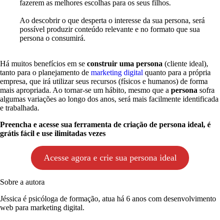
fazerem as melhores escolhas para os seus filhos.
Ao descobrir o que desperta o interesse da sua persona, será
possível produzir conteúdo relevante e no formato que sua
persona o consumirá.
Há muitos benefícios em se
construir uma persona
(cliente ideal),
tanto para o planejamento de
marketing digital
quanto para a própria
empresa, que irá utilizar seus recursos (físicos e humanos) de forma
mais apropriada. Ao tornar-se um hábito, mesmo que a
persona
sofra
algumas variações ao longo dos anos, será mais facilmente identificada
e trabalhada.
Preencha e acesse sua ferramenta de criação de persona ideal, é
grátis fácil e use ilimitadas vezes
Acesse agora e crie sua persona ideal
Sobre a autora
Jéssica é psicóloga de formação, atua há 6 anos com desenvolvimento
web para marketing digital.