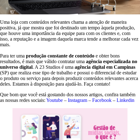
Uma loja com conteúdos relevantes chama a atenção de maneira
positiva, já que mostra que foi destinado um tempo àquela produção,
que houve uma importância da equipe para com os clientes e, com
isso, a reputação e a imagem daquela marca tende a melhorar cada vez
mais.
Para ter uma
produção constante de conteúdo
e obter bons
resultados, é mais que válido contratar uma
agência especializada no
universo digital
. A 23 Studios é uma
agência digital em Campinas
(SP) que realiza esse tipo de trabalho e possui o diferencial de estudar
o produto ou serviço para depois produzir conteúdos relevantes acerca
deles. Estamos à disposição para ajudá-lo. Faça contato!
Que bom que você está gostando dos nossos artigos, confira também
as nossas redes sociais:
Youtube
–
Instagram
–
Facebook
–
Linkedin