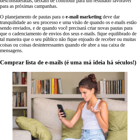
desconsideradas, deixam de contribuir para um resultado favorável
para as próximas campanhas.
O planejamento de pautas para o
e-mail marketing
deve dar
tranquilidade ao seu processo e uma visão de quando os e-mails estão
sendo enviados, e de quando você precisará criar novas pautas para
que o cadenciamento de envios dos seus e-mails. fique equilibrado de
tal maneira que o seu público não fique enjoado de receber ou muitas
coisas ou coisas desinteressantes quando ele abre a sua caixa de
mensagens.
Comprar lista de e-mails (é uma má ideia há séculos!)