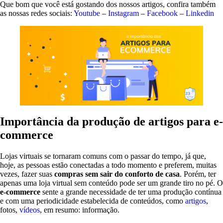
Que bom que você está gostando dos nossos artigos, confira também
as nossas redes sociais:
Youtube
–
Instagram
–
Facebook
–
Linkedin
Importância da produção de artigos para e-
commerce
Lojas virtuais se tornaram comuns com o passar do tempo, já que,
hoje, as pessoas estão conectadas a todo momento e preferem, muitas
vezes, fazer suas
compras sem sair do conforto de casa
. Porém, ter
apenas uma loja virtual sem conteúdo pode ser um grande tiro no pé. O
e-commerce
sente a grande necessidade de ter uma produção contínua
e com uma periodicidade estabelecida de conteúdos, como
artigos
,
fotos,
vídeos
, em resumo: informação.