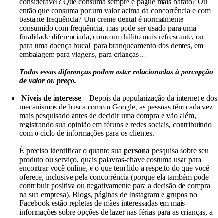
considerável? Que consuma sempre e pague mais barato? Ou
então que consuma por um valor acima da concorrência e com
bastante frequência? Um creme dental é normalmente
consumido com frequência, mas pode ser usado para uma
finalidade diferenciada, como um hálito mais refrescante, ou
para uma doença bucal, para branqueamento dos dentes, em
embalagem para viagens, para crianças…
Todas essas diferenças podem estar relacionadas à percepção
de valor ou preço.
Níveis de interesse
– Depois da popularização da internet e dos
mecanismos de busca como o Google, as pessoas têm cada vez
mais pesquisado antes de decidir uma compra e vão além,
registrando sua opinião em fóruns e redes sociais, contribuindo
com o ciclo de informações para os clientes.
É preciso identificar o quanto sua
persona
pesquisa sobre seu
produto ou serviço, quais palavras-chave costuma usar para
encontrar você online, e o que tem lido a respeito do que você
oferece, inclusive pela concorrência (porque ela também pode
contribuir positiva ou negativamente para a decisão de compra
na sua empresa). Blogs, páginas de Instagram e grupos no
Facebook estão repletas de mães interessadas em mais
informações sobre opções de lazer nas férias para as crianças, a