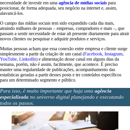
necessidade de investir em uma
agência de mídias sociais
para
posicionar, de forma adequada, seu negócio na internet e, assim,
alavancá-los.
O campo das mídias sociais tem sido expandido cada dia mais,
atraindo milhares de pessoas – empresas, compradores e mais –, que
passam a sentir necessidade de estar ali presente diariamente para atrair
novos clientes ou pesquisar e adquirir produtos e serviços.
Muitas pessoas acham que essa conexão entre empresa e cliente surge
simplesmente a partir da criação de um canal (
Facebook
,
Instagram
,
YouTube
,
LinkedIn
) e alimentação desse canal em alguns dias da
semana, porém, não é assim, facilmente, que acontece. É preciso
manter uma regularidade de publicações, acompanhamento das
estatísticas geradas a partir desses posts e ter conteúdos específicos
para um determinado segmento e público.
Para isso, é muito importante que haja uma
agência
especializada
no universo digital planejando e executando
todos os passos.