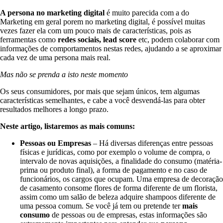
A persona no marketing digital
é muito parecida com a do
Marketing em geral porem no marketing digital, é possível muitas
vezes fazer ela com um pouco mais de características, pois as
ferramentas como
redes sociais,
lead score
etc, podem colaborar com
informações de comportamentos nestas redes, ajudando a se aproximar
cada vez de uma persona mais real.
Mas não se prenda a isto neste momento
Os seus consumidores, por mais que sejam únicos, tem algumas
características semelhantes, e cabe a você desvendá-las para obter
resultados melhores a longo prazo.
Neste artigo, listaremos as mais comuns:
Pessoas ou Empresas
– Há diversas diferenças entre pessoas
físicas e jurídicas, como por exemplo o volume de compra, o
intervalo de novas aquisições, a finalidade do consumo (matéria-
prima ou produto final), a forma de pagamento e no caso de
funcionários, os cargos que ocupam. Uma empresa de decoração
de casamento consome flores de forma diferente de um florista,
assim como um salão de beleza adquire shampoos diferente de
uma pessoa comum. Se você já tem ou pretende ter
mais
consumo
de pessoas ou de empresas, estas informações são