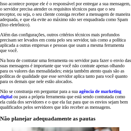
Isso acontece porque ele é o responsável por entregar a sua mensagem,
o servidor precisa atender os requisitos técnicos para que o seu
receptor, ou seja, o seu cliente consiga receber a mensagem de maneira
adequada, e que ela evite ao máximo não ser enquadrada como Spam
(lixo eletrônico).
Além das configurações, outros critérios técnicos mais profundos
precisam ser levados em conta pelo seu servidor, tais como a política
aplicada a outras empresas e pessoas que usam a mesma ferramenta
que você.
Na hora de contratar uma ferramenta ou servidor para fazer o envio das
suas mensagens é importante que você não contrate apenas olhando
para os valores das mensalidades; esteja também atento quais são as
políticas de qualidade que esse servidor aplica tanto para você quanto
para os demais que nele estão alocados.
Não se constranja em perguntar para a sua
agência de marketing
digital
ou para a própria ferramenta que está sendo contratada como
ela cuida dos servidores e o que ela faz para que os envios sejam bem
qualificados pelos servidores que irão receber as mensagens.
Não planejar adequadamente as pautas