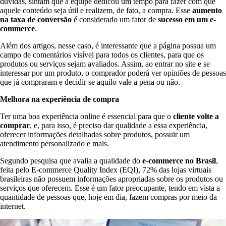
dúvidas, sintam que a equipe dedicou um tempo para fazer com que
aquele conteúdo seja útil e realizem, de fato, a compra. Esse
aumento
na taxa de conversão
é considerado um fator de
sucesso em um e-
commerce
.
Além dos artigos, nesse caso, é interessante que a página possua um
campo de comentários visível para todos os clientes, para que os
produtos ou serviços sejam avaliados. Assim, ao entrar no site e se
interessar por um produto, o comprador poderá ver opiniões de pessoas
que já compraram e decidir se aquilo vale a pena ou não.
Melhora na experiência de compra
Ter uma boa experiência online é essencial para que o
cliente volte a
comprar
, e, para isso, é preciso dar qualidade a essa experiência,
oferecer informações detalhadas sobre produtos, possuir um
atendimento personalizado e mais.
Segundo pesquisa que avalia a qualidade do
e-commerce no Brasil
,
feita pelo E-commerce Quality Index (EQI), 72% das lojas virtuais
brasileiras não possuem informações apropriadas sobre os produtos ou
serviços que oferecem. Esse é um fator preocupante, tendo em vista a
quantidade de pessoas que, hoje em dia, fazem compras por meio da
internet.