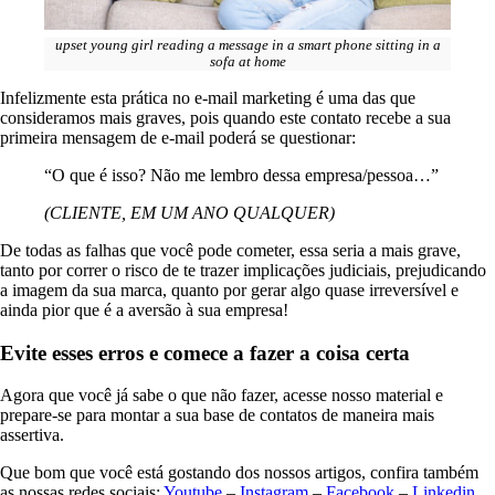
upset young girl reading a message in a smart phone sitting in a
sofa at home
Infelizmente esta prática no e-mail marketing é uma das que
consideramos mais graves, pois quando este contato recebe a sua
primeira mensagem de e-mail poderá se questionar:
“O que é isso? Não me lembro dessa empresa/pessoa…”
(CLIENTE, EM UM ANO QUALQUER)
De todas as falhas que você pode cometer, essa seria a mais grave,
tanto por correr o risco de te trazer implicações judiciais, prejudicando
a imagem da sua marca, quanto por gerar algo quase irreversível e
ainda pior que é a aversão à sua empresa!
Evite esses erros e comece a fazer a coisa certa
Agora que você já sabe o que não fazer, acesse nosso material e
prepare-se para montar a sua base de contatos de maneira mais
assertiva.
Que bom que você está gostando dos nossos artigos, confira também
as nossas redes sociais:
Youtube
–
Instagram
–
Facebook
–
Linkedin