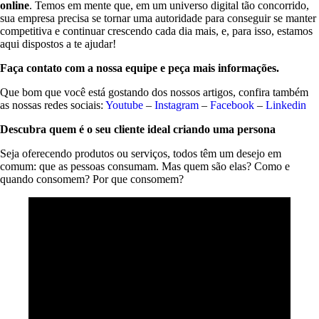
online
. Temos em mente que, em um universo digital tão concorrido,
sua empresa precisa se tornar uma autoridade para conseguir se manter
competitiva e continuar crescendo cada dia mais, e, para isso, estamos
aqui dispostos a te ajudar!
Faça contato com a nossa equipe e peça mais informações.
Que bom que você está gostando dos nossos artigos, confira também
as nossas redes sociais:
Youtube
–
Instagram
–
Facebook
–
Linkedin
Descubra quem é o seu cliente ideal criando uma persona
Seja oferecendo produtos ou serviços, todos têm um desejo em
comum: que as pessoas consumam. Mas quem são elas? Como e
quando consomem? Por que consomem?