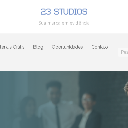
Sua marca em evidência
eriais Grátis
Blog
Oportunidades
Contato