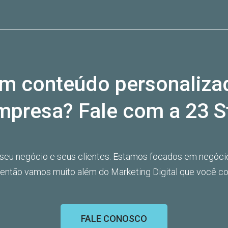
m conteúdo personaliza
mpresa? Fale com a 23 S
 seu negócio e seus clientes. Estamos focados em negóci
, então vamos muito além do Marketing Digital que você c
FALE CONOSCO