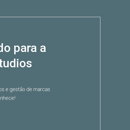
do para a
tudios
os e gestão de marcas
onhece!