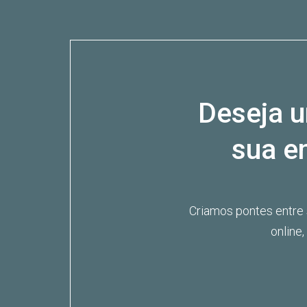
Deseja u
sua e
Criamos pontes entre
online