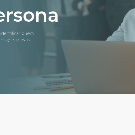
ersona
identificar quem
insights (novas