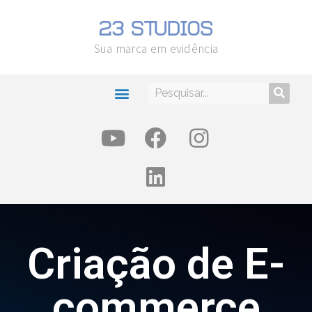
Sua marca em evidência
Criação de E-
commerce