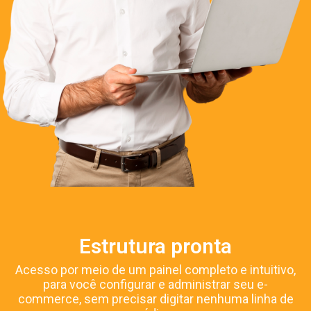
Estrutura pronta
Acesso por meio de um painel completo e intuitivo,
para você configurar e administrar seu e-
commerce, sem precisar digitar nenhuma linha de