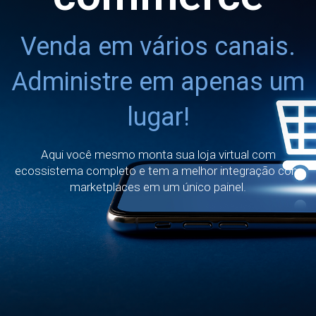
Venda em vários canais.
Administre em apenas um
lugar!
Aqui você mesmo monta sua loja virtual com
ecossistema completo e tem a melhor integração com
marketplaces em um único painel.