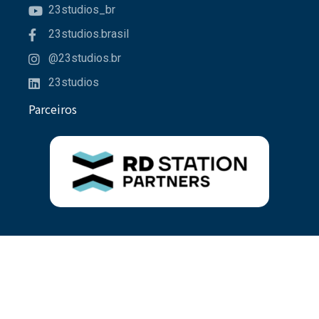
23studios_br
23studios.brasil
@23studios.br
23studios
Parceiros