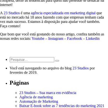
completa, deixe as tendências para quem não pretende se destacar na
internet!
A
23 Studios
é uma
agência especializada em marketing digital
que
está no mercado há 18 anos fazendo com que empresas tenham cada
vez mais sucesso. Estamos à disposição para ajudar você também.
Faça contato!
Que bom que você está gostando do nosso artigo, confira também as
nossas redes sociais:
Youtube
–
Instagram
–
Facebook
–
Linkedin
Você está navegando no arquivo do blog
23 Studios
por
fevereiro de 2019.
Páginas
23 Studios – Sua marca em evidência
Agência de marketing
Automação de Marketing
Baixar E-book sobre as 7 tendências do marketing 2021