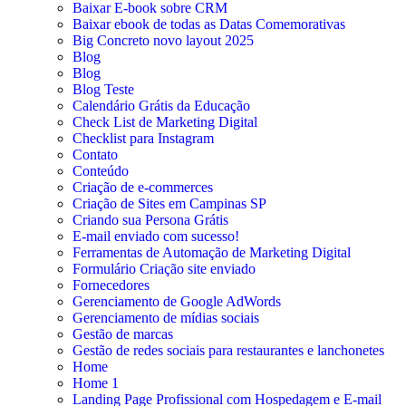
Baixar E-book sobre CRM
Baixar ebook de todas as Datas Comemorativas
Big Concreto novo layout 2025
Blog
Blog
Blog Teste
Calendário Grátis da Educação
Check List de Marketing Digital
Checklist para Instagram
Contato
Conteúdo
Criação de e-commerces
Criação de Sites em Campinas SP
Criando sua Persona Grátis
E-mail enviado com sucesso!
Ferramentas de Automação de Marketing Digital
Formulário Criação site enviado
Fornecedores
Gerenciamento de Google AdWords
Gerenciamento de mídias sociais
Gestão de marcas
Gestão de redes sociais para restaurantes e lanchonetes
Home
Home 1
Landing Page Profissional com Hospedagem e E-mail