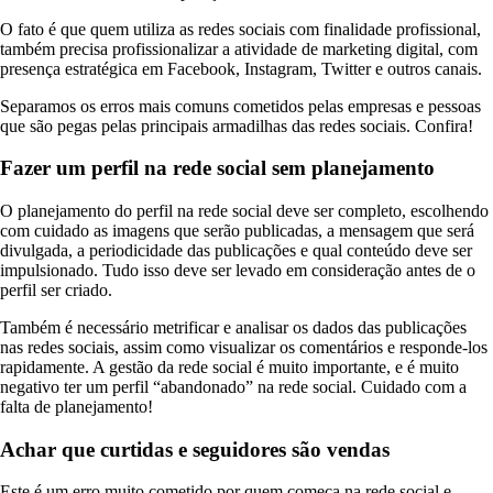
O fato é que quem utiliza as redes sociais com finalidade profissional,
também precisa profissionalizar a atividade de marketing digital, com
presença estratégica em Facebook, Instagram, Twitter e outros canais.
Separamos os erros mais comuns cometidos pelas empresas e pessoas
que são pegas pelas principais armadilhas das redes sociais. Confira!
Fazer um perfil na rede social sem planejamento
O planejamento do perfil na rede social deve ser completo, escolhendo
com cuidado as imagens que serão publicadas, a mensagem que será
divulgada, a periodicidade das publicações e qual conteúdo deve ser
impulsionado. Tudo isso deve ser levado em consideração antes de o
perfil ser criado.
Também é necessário metrificar e analisar os dados das publicações
nas redes sociais, assim como visualizar os comentários e responde-los
rapidamente. A gestão da rede social é muito importante, e é muito
negativo ter um perfil “abandonado” na rede social. Cuidado com a
falta de planejamento!
Achar que curtidas e seguidores são vendas
Este é um erro muito cometido por quem começa na rede social e