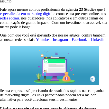
assunto.
Fale agora mesmo com os profissionais da
agência 23 Studios
que é
especializada em marketing digital
e comece sua presença online, nas
redes sociais,
nos buscadores, nos aplicativos e em outros canais de
comunicação de grande impacto! Com um investimento acessível, sua
marca pode ir longe!
Que bom que você está gostando dos nossos artigos, confira também
as nossas redes sociais:
Youtube
–
Instagram
–
Facebook
–
Linkedin
Se sua empresa está precisando de resultados rápidos nas campanhas
de marketing digital, os links patrocinados podem ser a melhor
alternativa para você direcionar seus investimentos.
Links patrocinados para atrair clientes de forma