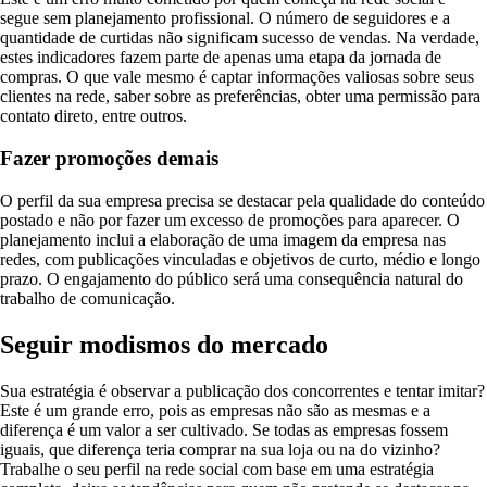
segue sem planejamento profissional. O número de seguidores e a
quantidade de curtidas não significam sucesso de vendas. Na verdade,
estes indicadores fazem parte de apenas uma etapa da jornada de
compras. O que vale mesmo é captar informações valiosas sobre seus
clientes na rede, saber sobre as preferências, obter uma permissão para
contato direto, entre outros.
Fazer promoções demais
O perfil da sua empresa precisa se destacar pela qualidade do conteúdo
postado e não por fazer um excesso de promoções para aparecer. O
planejamento inclui a elaboração de uma imagem da empresa nas
redes, com publicações vinculadas e objetivos de curto, médio e longo
prazo. O engajamento do público será uma consequência natural do
trabalho de comunicação.
Seguir modismos do mercado
Sua estratégia é observar a publicação dos concorrentes e tentar imitar?
Este é um grande erro, pois as empresas não são as mesmas e a
diferença é um valor a ser cultivado. Se todas as empresas fossem
iguais, que diferença teria comprar na sua loja ou na do vizinho?
Trabalhe o seu perfil na rede social com base em uma estratégia