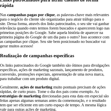
rápida
Nas
campanhas pagas por clique
, as palavras-chave mais relevantes
para o negócio do cliente são organizadas para atrair tráfego para o
site. Dessa forma, através dos links patrocinados, o seu site vai ganhar
relevância quando estes termos forem buscados e aparecerem logo nas
primeiras posições do Google. Sabe aquela história de aparecer na
primeira página do Google de um dia para o outro? Isso acontece com
as campanhas por clique. Seu site bem posicionado no buscador vai
gerar muitos acessos!
Realização de campanhas específicas
Os links patrocinados do Google também são ótimos para divulgações
específicas, ações de marketing sazonais, lançamento de produtos,
conversão, promoções especiais, apresentação de uma nova marca,
para trabalhar com um produto digital.
Geralmente,
ações de marketing
muito pontuais precisam de ações
rápidas, de curto prazo. Tome o dia dos pais como exemplo. As
estratégias de marketing
direcionadas para esta data em especial são
feitas apenas algumas semanas antes da comemoração, e o resultado
tem que ser eficiente em um curto espaço de tempo. A mesma lógica
vale para outras ações de marketing.