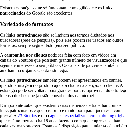
Existem estratégias que só funcionam com agilidade e os
links
patrocinados
do Google são excelentes!
Variedade de formatos
Os
links patrocinados
não se limitam aos termos digitados nos
buscadores (rede de pesquisa), pois eles podem ser usados em outros
formatos, sempre segmentado para seu público.
A
campanha por cliques
pode ser feita com foco em vídeos em
canais do Youtube que possuem grande número de visualizações e que
sejam de interesse do seu público. Os canais de parceiros também
auxiliam na organização da estratégia.
Os
links patrocinados
também podem ser apresentados em banner,
quando a imagem do produto ajuda a chamar a atenção do cliente. A
estratégia pode ser voltada para grandes portais, aproveitando o tráfego
intenso de sites que já estão consolidados na internet.
É importante saber que existem várias maneiras de trabalhar com os
links patrocinados e que o retorno é muito bom para quem está com
pressa! A
23 Studios
é uma
agência especializada em marketing digital
que está no mercado há 18 anos fazendo com que empresas tenham
cada vez mais sucesso. Estamos à disposição para ajudar você também.