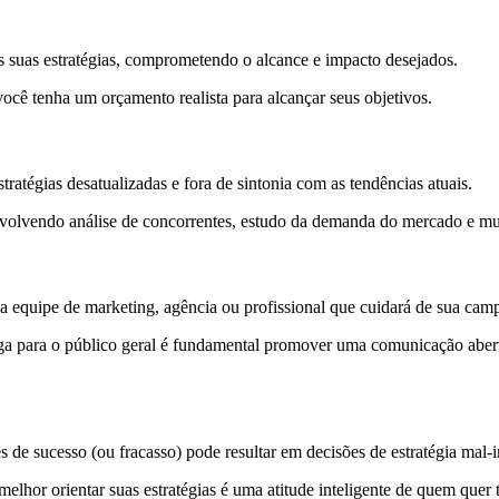
as suas estratégias, comprometendo o alcance e impacto desejados.
você tenha um orçamento realista para alcançar seus objetivos.
ratégias desatualizadas e fora de sintonia com as tendências atuais.
nvolvendo análise de concorrentes, estudo da demanda do mercado e mu
 a equipe de marketing, agência ou profissional que cuidará de sua cam
ga para o público geral é fundamental promover uma comunicação aberta
res de sucesso (ou fracasso) pode resultar em decisões de estratégia ma
elhor orientar suas estratégias é uma atitude inteligente de quem quer 