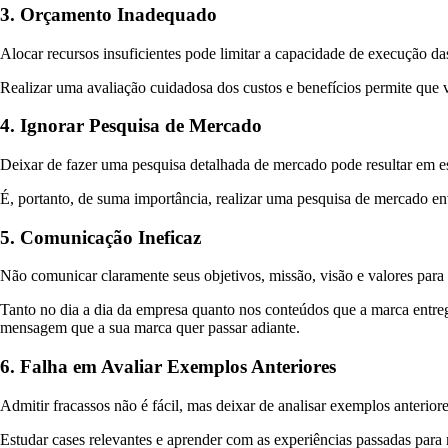
3. Orçamento Inadequado
Alocar recursos insuficientes pode limitar a capacidade de execução d
Realizar uma avaliação cuidadosa dos custos e benefícios permite que 
4. Ignorar Pesquisa de Mercado
Deixar de fazer uma pesquisa detalhada de mercado pode resultar em est
É, portanto, de suma importância, realizar uma pesquisa de mercado e
5. Comunicação Ineficaz
Não comunicar claramente seus objetivos, missão, visão e valores para
Tanto no dia a dia da empresa quanto nos conteúdos que a marca entre
mensagem que a sua marca quer passar adiante.
6. Falha em Avaliar Exemplos Anteriores
Admitir fracassos não é fácil, mas deixar de analisar exemplos anterio
Estudar cases relevantes e aprender com as experiências passadas para m