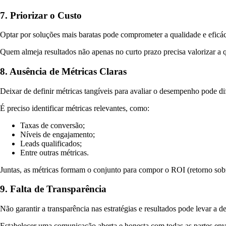
7. Priorizar o Custo
Optar por soluções mais baratas pode comprometer a qualidade e eficáci
Quem almeja resultados não apenas no curto prazo precisa valorizar a q
8. Ausência de Métricas Claras
Deixar de definir métricas tangíveis para avaliar o desempenho pode di
É preciso identificar métricas relevantes, como:
Taxas de conversão;
Níveis de engajamento;
Leads qualificados;
Entre outras métricas.
Juntas, as métricas formam o conjunto para compor o ROI (retorno sobr
9. Falta de Transparência
Não garantir a transparência nas estratégias e resultados pode levar a
Estabelecer uma comunicação aberta e honesta com todas as partes env