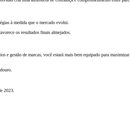
tratégias à medida que o mercado evolui.
avorece os resultados finais almejados.
os e gestão de marcas, você estará mais bem equipado para maximizar 
adouro.
de 2023.