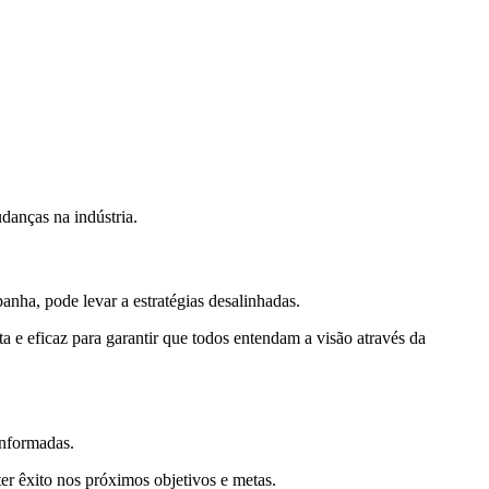
danças na indústria.
panha, pode levar a estratégias desalinhadas.
 e eficaz para garantir que todos entendam a visão através da
l-informadas.
ter êxito nos próximos objetivos e metas.