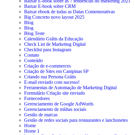
Baixar E-book sobre as 7 tendências do marketing 2021
Baixar E-book sobre CRM
Baixar ebook de todas as Datas Comemorativas
Big Concreto novo layout 2025
Blog
Blog
Blog Teste
Calendário Grátis da Educação
Check List de Marketing Digital
Checklist para Instagram
Contato
Conteúdo
Criação de e-commerces
Criação de Sites em Campinas SP
Criando sua Persona Grátis
E-mail enviado com sucesso!
Ferramentas de Automação de Marketing Digital
Formulário Criação site enviado
Fornecedores
Gerenciamento de Google AdWords
Gerenciamento de mídias sociais
Gestão de marcas
Gestão de redes sociais para restaurantes e lanchonetes
Home
Home 1