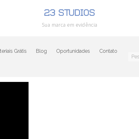
Sua marca em evidência
eriais Grátis
Blog
Oportunidades
Contato