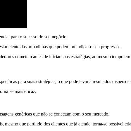
encial para o sucesso do seu negócio.
 estar ciente das armadilhas que podem prejudicar o seu progresso.
ndedores cometem antes de iniciar suas estratégias, ao mesmo tempo em
ecíficas para suas estratégias, o que pode levar a resultados dispersos
orna-se mais eficaz.
mensagens genéricas que não se conectam com o seu mercado.
s, mesmo que partindo dos clientes que já atende, torna-se possível cria