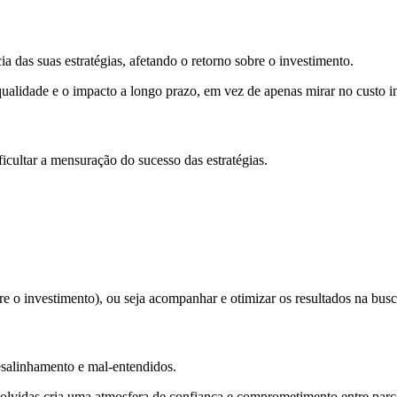
a das suas estratégias, afetando o retorno sobre o investimento.
ualidade e o impacto a longo prazo, em vez de apenas mirar no custo in
ficultar a mensuração do sucesso das estratégias.
e o investimento), ou seja acompanhar e otimizar os resultados na bus
 desalinhamento e mal-entendidos.
olvidas cria uma atmosfera de confiança e comprometimento entre parc