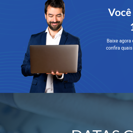
Você 
Baixe agora 
confira quai