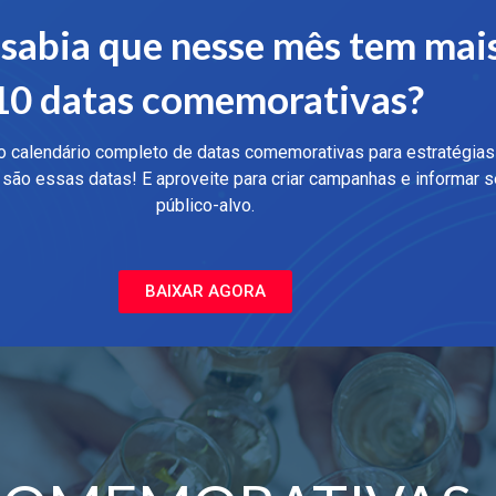
sabia que nesse mês tem mai
10 datas comemorativas?
o calendário completo de datas comemorativas para estratégias
s são essas datas! E aproveite para criar campanhas e informar 
público-alvo.
BAIXAR AGORA