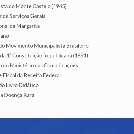
ista do Monte Castelo (1945)
ar de Serviços Gerais
ional da Margarita
yano
 do Movimento Municipalista Brasileiro
da 1ª Constituição Republicana (1891)
ão do Ministério das Comunicações
e Fiscal da Receita Federal
do Livro Didático
 da Doença Rara