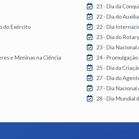
21 - Dia da Conqu
22 - Dia do Auxili
o do Exército
22 - Dia Internac
23 - Dia do Rotar
23 - Dia Nacional
eres e Meninas na Ciência
24 - Promulgação 
25 - Dia da Criaç
27 - Dia do Agent
27 - Dia Nacional 
28 - Dia Mundial