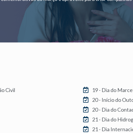
Març
o Civil
19 - Dia do Marce
20 - Início do Ou
20 - Dia do Conta
21 - Dia do Hidro
21 - Dia Internac