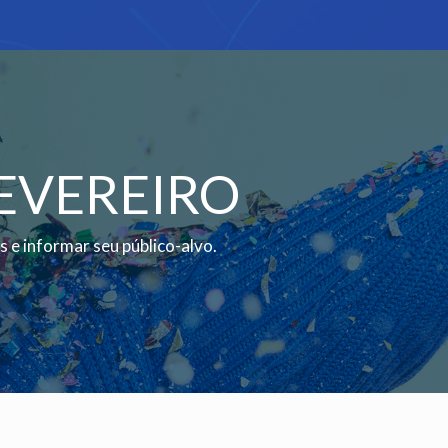
EVEREIRO
 e informar seu público-alvo.