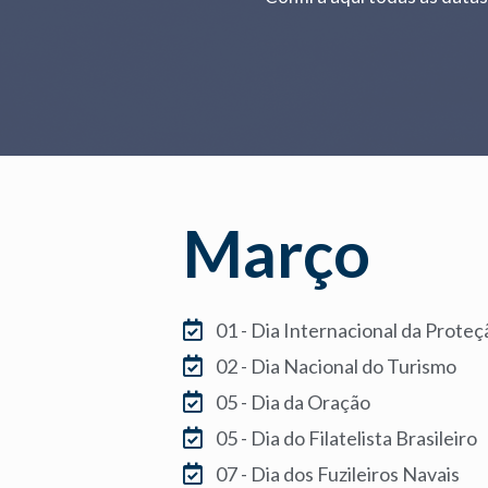
Março
01 - Dia Internacional da Proteçã
02 - Dia Nacional do Turismo
05 - Dia da Oração
05 - Dia do Filatelista Brasileiro
07 - Dia dos Fuzileiros Navais