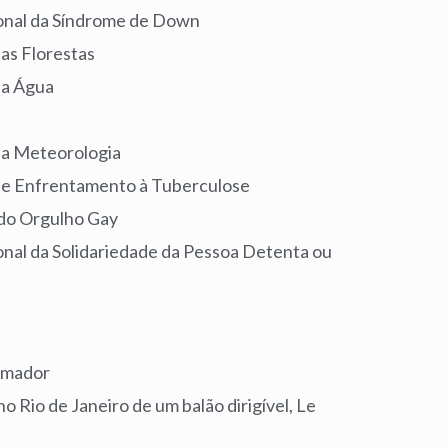
ional da Síndrome de Down
das Florestas
da Água
e
da Meteorologia
 de Enfrentamento à Tuberculose
 do Orgulho Gay
ional da Solidariedade da Pessoa Detenta ou
ramador
no Rio de Janeiro de um balão dirigível, Le