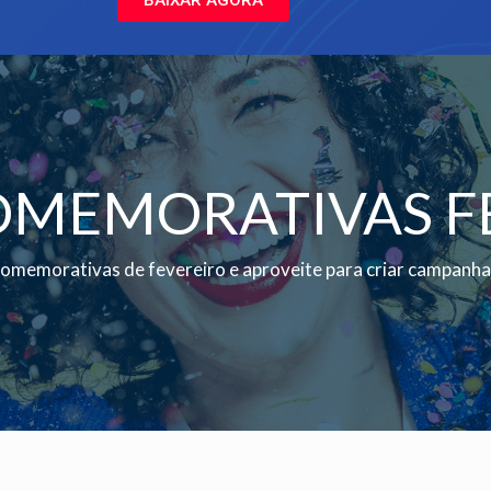
OMEMORATIVAS F
comemorativas de fevereiro e aproveite para criar campanhas