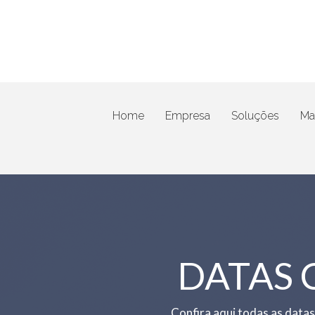
Home
Empresa
Soluções
Mat
DATAS
Confira aqui todas as data