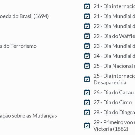
21 - Dia internac
oeda do Brasil (1694)
21 - Dia Mundial 
22 - Dia Mundial 
22 - Dia do Waffl
as do Terrorismo
23 - Dia Mundial 
24 - Dia Mundial
25 - Dia Nacional
25 - Dia internac
Desaparecida
26 - Dia do Cacau
27 - Dia do Circo
28 - Dia do Diag
ização sobre as Mudanças
29 - Primeiro voo 
Victoria (1882)