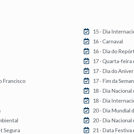
Fever
15 - Dia Internac
16 - Carnaval
16 - Dia do Repór
17 - Quarta-feira
17 - Dia do Anive
o Francisco
17 - Fim da Sema
18 - Dia Nacional
18 - Dia Internac
a
20 - Dia Mundial d
mbiental
20 - Dia Nacional
et Segura
21 - Data Festiva