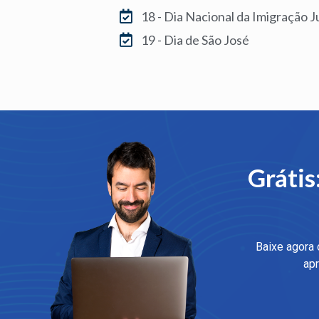
18 - Dia Nacional da Imigração 
19 - Dia de São José
Grátis
Baixe agora 
apr