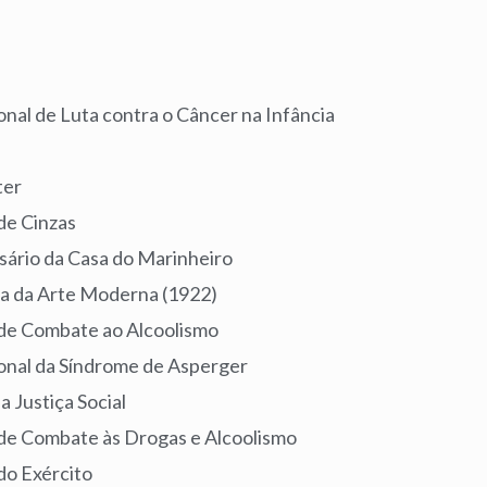
eiro
ional de Luta contra o Câncer na Infância
ter
 de Cinzas
rsário da Casa do Marinheiro
na da Arte Moderna (1922)
 de Combate ao Alcoolismo
ional da Síndrome de Asperger
a Justiça Social
 de Combate às Drogas e Alcoolismo
 do Exército