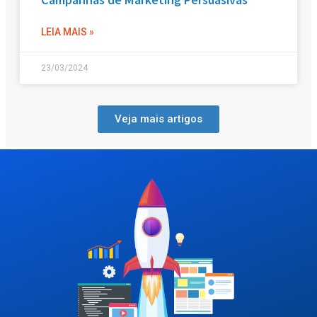
LEIA MAIS »
23/03/2024
Veja mais artigos