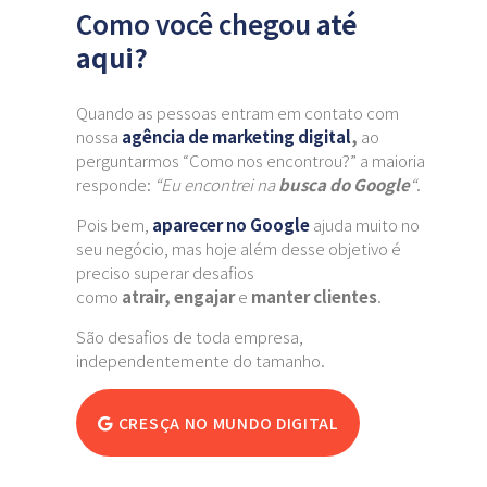
Como você chegou
até
aqui?
Quando as pessoas entram em contato com
nossa
agência de marketing digital
,
ao
perguntarmos “Como nos encontrou?” a maioria
responde:
“Eu encontrei na
busca do Google
“
.
Pois bem,
aparecer no Google
ajuda muito no
seu negócio, mas hoje além desse objetivo é
preciso superar desafios
como
atrair,
engajar
e
manter clientes
.
São desafios de toda empresa,
independentemente do tamanho.
CRESÇA NO MUNDO DIGITAL