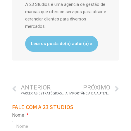
A 23 Studios é uma agência de gestão de
marcas que oferece serviços para atrair e
gerenciar clientes para diversos
mercados.
Leia os posts do(a) autor(a) »
ANTERIOR
PRÓXIMO
PARCERIAS ESTRATÉGICAS: EXPANDINDO O ALCANCE DA SUA MARCA
A IMPORTÂNCIA DA AUTENTICIDADE NO POSICIONAMENTO DE MARCA
FALE COM A 23 STUDIOS
Nome