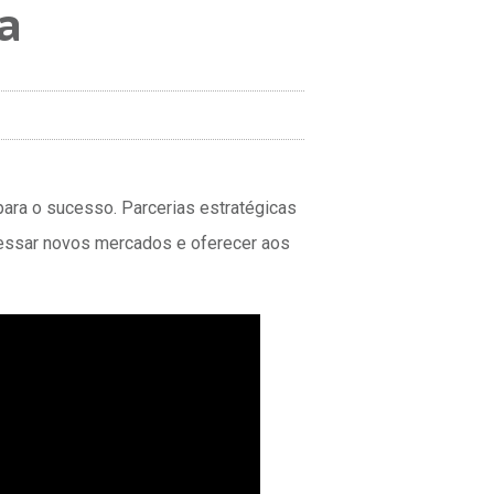
a
ara o sucesso. Parcerias estratégicas
cessar novos mercados e oferecer aos