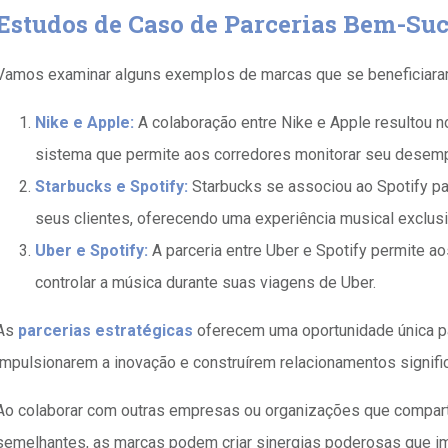
Estudos de Caso de Parcerias Bem-Suc
Vamos examinar alguns exemplos de marcas que se beneficiaram
Nike e Apple:
A colaboração entre Nike e Apple resultou 
sistema que permite aos corredores monitorar seu dese
Starbucks e Spotify:
Starbucks se associou ao Spotify par
seus clientes, oferecendo uma experiência musical exclusi
Uber e Spotify:
A parceria entre Uber e Spotify permite ao
controlar a música durante suas viagens de Uber.
As
parcerias estratégicas
oferecem uma oportunidade única p
impulsionarem a inovação e construírem relacionamentos signif
Ao colaborar com outras empresas ou organizações que compart
semelhantes, as marcas podem criar sinergias poderosas que i