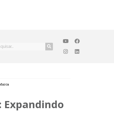
 Marca
s: Expandindo