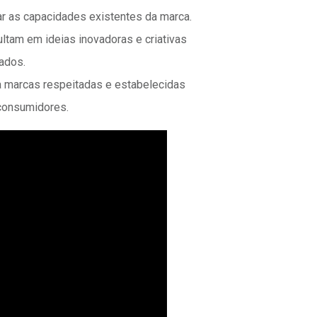
r as capacidades existentes da marca.
tam em ideias inovadoras e criativas
iados.
 marcas respeitadas e estabelecidas
 consumidores.