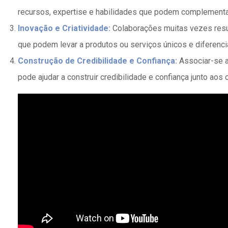
recursos, expertise e habilidades que podem complementa
Inovação e Criatividade:
Colaborações muitas vezes resul
que podem levar a produtos ou serviços únicos e diferenc
Construção de Credibilidade e Confiança:
Associar-se a
pode ajudar a construir credibilidade e confiança junto aos