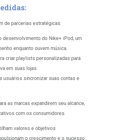
edidas:
 de parcerias estratégicas:
no desenvolvimento do Nike+ iPod, um
mpenho enquanto ouvem música.
a criar playlists personalizadas para
va em suas lojas.
s usuários sincronizar suas contas e
ara as marcas expandirem seu alcance,
icativos com os consumidores.
ilham valores e objetivos
mpulsionam o crescimento e o sucesso