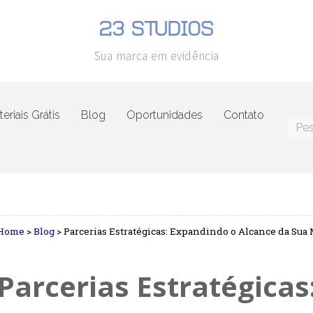
Sua marca em evidência
eriais Grátis
Blog
Oportunidades
Contato
Home
>
Blog
>
Parcerias Estratégicas: Expandindo o Alcance da Sua
Parcerias Estratégica