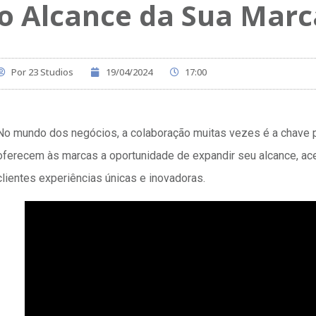
o Alcance da Sua Marc
Por
23 Studios
19/04/2024
17:00
No mundo dos negócios, a colaboração muitas vezes é a chave p
oferecem às marcas a oportunidade de expandir seu alcance, a
clientes experiências únicas e inovadoras.