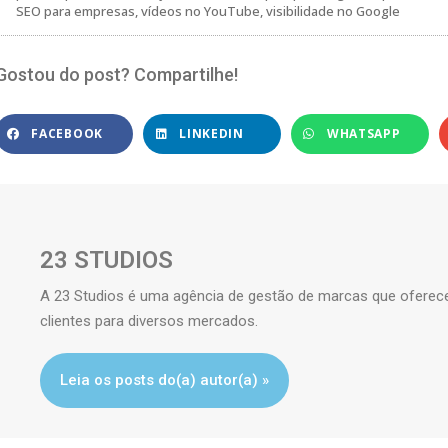
SEO para empresas
,
vídeos no YouTube
,
visibilidade no Google
Gostou do post? Compartilhe!
FACEBOOK
LINKEDIN
WHATSAPP
23 STUDIOS
A 23 Studios é uma agência de gestão de marcas que oferece 
clientes para diversos mercados.
Leia os posts do(a) autor(a) »