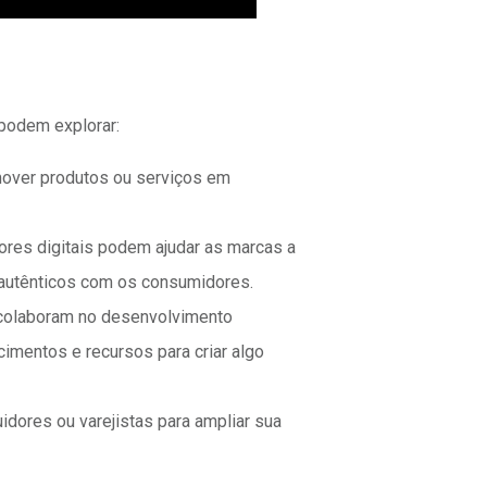
 podem explorar:
over produtos ou serviços em
ores digitais podem ajudar as marcas a
s autênticos com os consumidores.
olaboram no desenvolvimento
imentos e recursos para criar algo
idores ou varejistas para ampliar sua