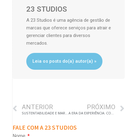
23 STUDIOS
A 23 Studios é uma agência de gestão de
marcas que oferece serviços para atrair e
gerenciar clientes para diversos
mercados.
Leia os posts do(a) autor(a) »
ANTERIOR
PRÓXIMO
SUSTENTABILIDADE E MARCA: O PAPEL DA RESPONSABILIDADE SOCIAL NO POSICIONAMENTO DO MERCADO
A ERA DA EXPERIÊNCIA: COMO A PERSONALIZAÇÃO TRANSFORMA O POSICIONAMENTO DE MARCA
FALE COM A 23 STUDIOS
Nome