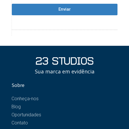
Enviar
Sua marca em evidência
Sobre
Conheça-nos
Blog
Oportunidades
Contato