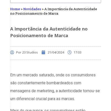
Home
>
Novidades
>
A Importância da Autenticidade
no Posicionamento de Marca
A Importância da Autenticidade no
Posicionamento de Marca
Por
23 Studios
21/04/2024
17:03
Em um mercado saturado, onde os consumidores
são constantemente bombardeados com
mensagens de marketing, a autenticidade tornou-se
um diferencial crucial para as marcas.
Mais do que nunca, os consumidores estão