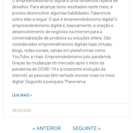
O empreendedorismo digital é uma tendência repleta de
desafios. Para alcançar bons resultados neste meio, é
preciso desenvolver algumas habilidades. Falaremos
sobre elas a seguir. O que é empreendedorismo digital O
empreendedorismo digital é, basicamente, a criação e
desenvolvimento de negócios na internet para a
comercialização de produtos ou soluções online. São
considerados empreendimentos digitais lojas virtuais,
blogs, redes sociais, canais em plataformas como
YouTube, e mais. Empreendedorismo pós-pandemia
Graças às mudanças do mercado após o início da
pandemia de COVID-19 e a crescente evolução da
internet, as pessoas têm tentado investir mais no meio
digital. Segundo a pesquisa “Panorama
LEIA MAIS »
28/12/2020
« ANTERIOR
SEGUINTE »