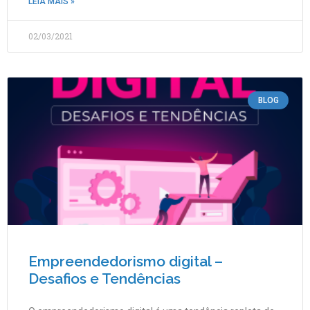
LEIA MAIS »
02/03/2021
BLOG
Empreendedorismo digital –
Desafios e Tendências