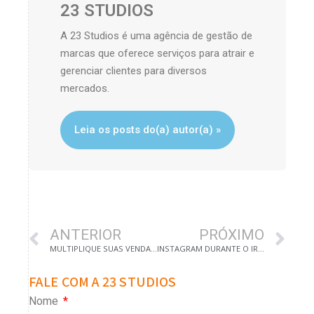
23 STUDIOS
A 23 Studios é uma agência de gestão de
marcas que oferece serviços para atrair e
gerenciar clientes para diversos
mercados.
Leia os posts do(a) autor(a) »
ANTERIOR
PRÓXIMO
MULTIPLIQUE SUAS VENDAS DE CONSULTORIA CONTÁBIL PELO WHATSAPP! [2025]
INSTAGRAM DURANTE O IR: 5 DICAS DO QUE POSTAR PARA GERAR CLIENTES
FALE COM A 23 STUDIOS
Nome