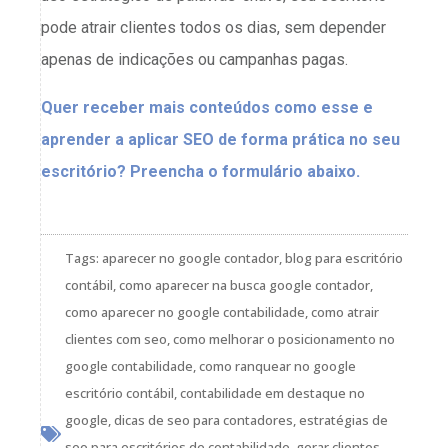
pode atrair clientes todos os dias, sem depender
apenas de indicações ou campanhas pagas.
Quer receber mais conteúdos como esse e
aprender a aplicar SEO de forma prática no seu
escritório? Preencha o formulário abaixo.
Tags:
aparecer no google contador
,
blog para escritório
contábil
,
como aparecer na busca google contador
,
como aparecer no google contabilidade
,
como atrair
clientes com seo
,
como melhorar o posicionamento no
google contabilidade
,
como ranquear no google
escritório contábil
,
contabilidade em destaque no
google
,
dicas de seo para contadores
,
estratégias de
seo para escritórios de contabilidade
,
gerar clientes