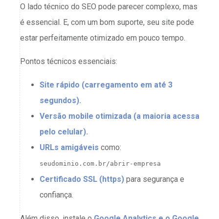
O lado técnico do SEO pode parecer complexo, mas
é essencial. E, com um bom suporte, seu site pode
estar perfeitamente otimizado em pouco tempo.
Pontos técnicos essenciais:
Site rápido (carregamento em até 3
segundos).
Versão mobile otimizada (a maioria acessa
pelo celular).
URLs amigáveis
como:
seudominio.com.br/abrir-empresa
Certificado SSL (https)
para segurança e
confiança.
Além disso, instale o
Google Analytics e o Google