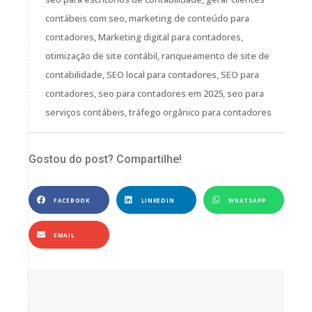
contábeis com seo
,
marketing de conteúdo para
contadores
,
Marketing digital para contadores
,
otimização de site contábil
,
ranqueamento de site de
contabilidade
,
SEO local para contadores
,
SEO para
contadores
,
seo para contadores em 2025
,
seo para
serviços contábeis
,
tráfego orgânico para contadores
Gostou do post? Compartilhe!
FACEBOOK
LINKEDIN
WHATSAPP
EMAIL