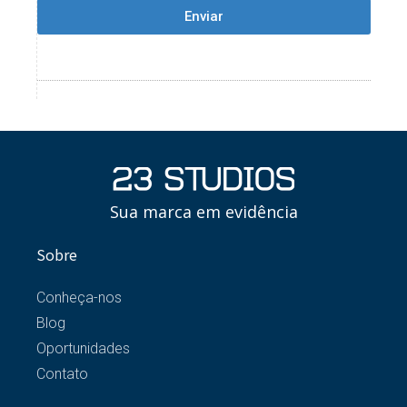
Enviar
Sua marca em evidência
Sobre
Conheça-nos
Blog
Oportunidades
Contato