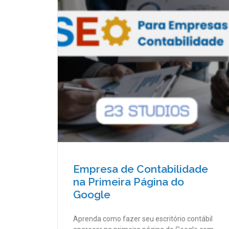
Empresa de Contabilidade
na Primeira Página do
Google
Aprenda como fazer seu escritório contábil