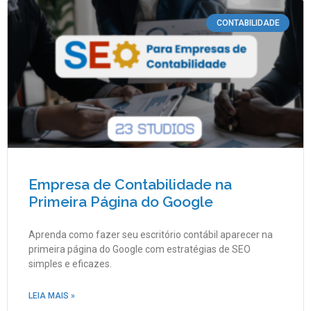
CONTABILIDADE
Empresa de Contabilidade na
Primeira Página do Google
Aprenda como fazer seu escritório contábil aparecer na
primeira página do Google com estratégias de SEO
simples e eficazes.
LEIA MAIS »