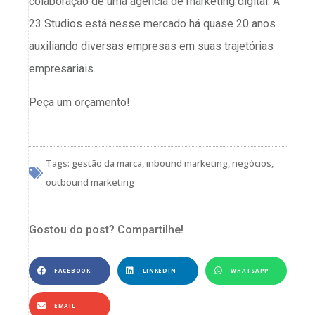
colaboração de uma agência de marketing digital. A
23 Studios está nesse mercado há quase 20 anos
auxiliando diversas empresas em suas trajetórias
empresariais.
Peça um orçamento!
Tags:
gestão da marca
,
inbound marketing
,
negócios
,
outbound marketing
Gostou do post? Compartilhe!
FACEBOOK
LINKEDIN
WHATSAPP
EMAIL