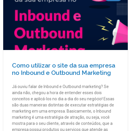
Como utilizar o site da sua empresa
no Inbound e Outbound Marketing
Já ouviu falar de Inbound e Outbound marketing? Se
ainda não, chegou a hora de entender esses dois
conceitos e aplicá-los no dia a dia do seu negócio! Essas
são duas maneiras distintas de executar estratégias de
marketing em uma empresa. Basicamente, o Inbound
marketing é uma estratégia de atração, ou seja, você
mostra para o seu cliente, através de conteúdos, que a
empresa possui produtos ou serviços que atende as