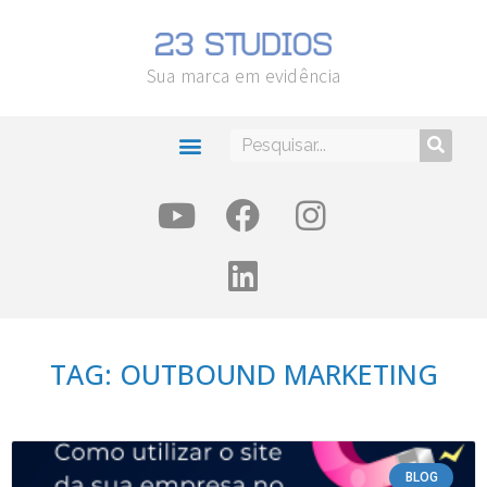
Sua marca em evidência
TAG: OUTBOUND MARKETING
BLOG