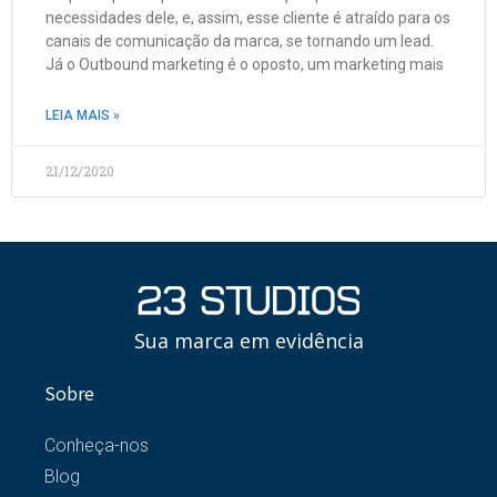
necessidades dele, e, assim, esse cliente é atraído para os
canais de comunicação da marca, se tornando um lead.
Já o Outbound marketing é o oposto, um marketing mais
LEIA MAIS »
21/12/2020
Sua marca em evidência
Sobre
Conheça-nos
Blog