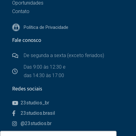
Oportunidades
Contato
Política de Privacidade
Fale conosco
De segunda a sexta (exceto feriados)
Das 9:00 às 12:30 e
das 14:30 às 17:00
Redes sociais
23studios_br
23studios.brasil
@23studios.br
23studios