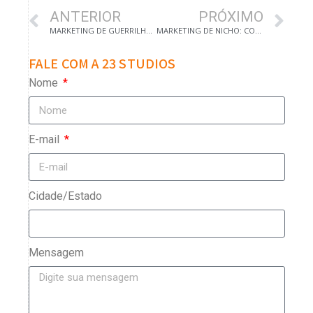
ANTERIOR
PRÓXIMO
MARKETING DE GUERRILHA: ESTRATÉGIAS CRIATIVAS PARA DESTACAR SUA MARCA
MARKETING DE NICHO: COMO IDENTIFICAR E ATINGIR PÚBLICOS ESPECÍFICOS PARA MAXIMIZAR O RETORNO DO INVESTIMENTO.
FALE COM A 23 STUDIOS
Nome
E-mail
Cidade/Estado
Mensagem