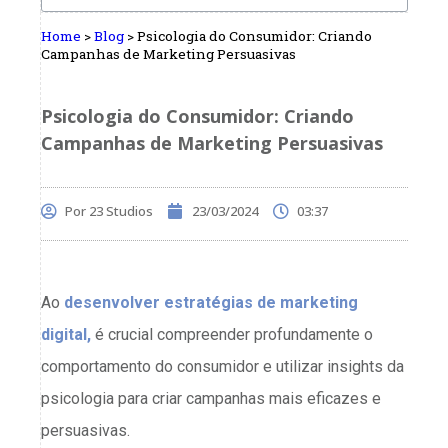
Home
>
Blog
>
Psicologia do Consumidor: Criando
Campanhas de Marketing Persuasivas
Psicologia do Consumidor: Criando
Campanhas de Marketing Persuasivas
Por
23 Studios
23/03/2024
03:37
Ao
desenvolver estratégias de marketing
digital,
é crucial compreender profundamente o
comportamento do consumidor e utilizar insights da
psicologia para criar campanhas mais eficazes e
persuasivas.