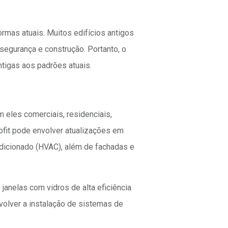
rmas atuais. Muitos edifícios antigos
egurança e construção. Portanto, o
ntigas aos padrões atuais.
m eles comerciais, residenciais,
rofit pode envolver atualizações em
ondicionado (HVAC), além de fachadas e
e janelas com vidros de alta eficiência
volver a instalação de sistemas de