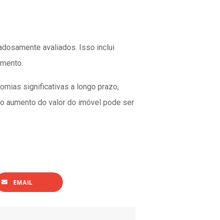
adosamente avaliados. Isso inclui
amento.
omias significativas a longo prazo,
, o aumento do valor do imóvel pode ser
EMAIL