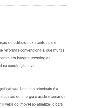
ação de edifícios existentes para
o de reformas convencionais, que muitas
entra em integrar tecnologias
it
na construção civil.
gnificativas. Uma das principais é a
os custos de energia e ajuda a tornar os
 o valor do imóvel ao atualizá-lo para