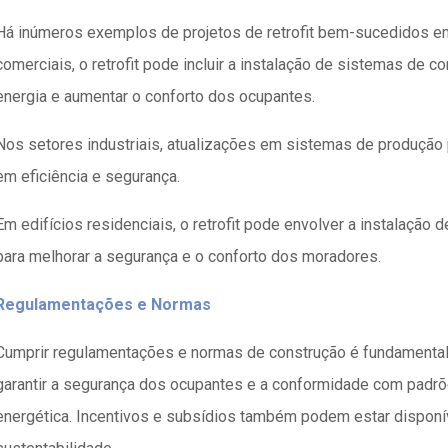
Há inúmeros exemplos de projetos de retrofit bem-sucedidos e
comerciais, o retrofit pode incluir a instalação de sistemas de 
energia e aumentar o conforto dos ocupantes.
Nos setores industriais, atualizações em sistemas de produção 
em eficiência e segurança.
Em edifícios residenciais, o retrofit pode envolver a instalação
para melhorar a segurança e o conforto dos moradores.
Regulamentações e Normas
Cumprir regulamentações e normas de construção é fundamental em
garantir a segurança dos ocupantes e a conformidade com padrõe
energética. Incentivos e subsídios também podem estar dispon