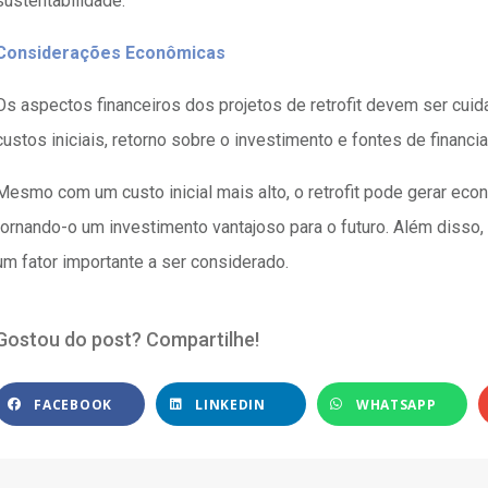
sustentabilidade.
Considerações Econômicas
Os aspectos financeiros dos projetos de retrofit devem ser cuid
custos iniciais, retorno sobre o investimento e fontes de financi
Mesmo com um custo inicial mais alto, o retrofit pode gerar econ
tornando-o um investimento vantajoso para o futuro. Além disso
um fator importante a ser considerado.
Gostou do post? Compartilhe!
FACEBOOK
LINKEDIN
WHATSAPP