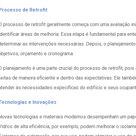
Processo de Retrofit
O processo de retrofit geralmente começa com uma avaliação inic
identificar áreas de melhoria. Essa etapa é fundamental para en
determinar as intervenções necessárias. Depois, o planejamento 
objetivos, orçamento e cronograma.
O planejamento é uma parte crucial do processo de retrofit, pois
feitas de maneira eficiente e dentro das expectativas. Ele també
atender às necessidades específicas do edifício e seus ocupan
Tecnologias e Inovações
Novas tecnologias e materiais modernos desempenham um papel i
Vidros de alta eficiência, por exemplo, podem melhorar o isolame