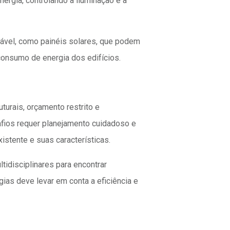
ergia, controlando a iluminação e a
ável, como painéis solares, que podem
 consumo de energia dos edifícios.
turais, orçamento restrito e
afios requer planejamento cuidadoso e
istente e suas características.
tidisciplinares para encontrar
gias deve levar em conta a eficiência e