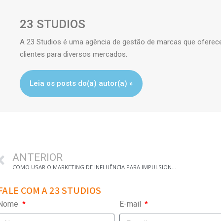
23 STUDIOS
A 23 Studios é uma agência de gestão de marcas que oferece 
clientes para diversos mercados.
Leia os posts do(a) autor(a) »
ANTERIOR
COMO USAR O MARKETING DE INFLUÊNCIA PARA IMPULSIONAR SUA MARCA: ESTRATÉGIAS EFICAZES PARA O SUCESSO
FALE COM A 23 STUDIOS
Nome
E-mail