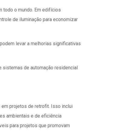
m todo o mundo. Em edifícios
controle de iluminação para economizar
podem levar a melhorias significativas
 de sistemas de automação residencial
 projetos de retrofit. Isso inclui
s ambientais e de eficiência
íveis para projetos que promovam