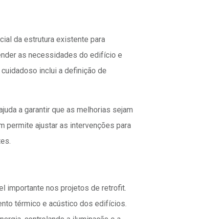
ial da estrutura existente para
tender as necessidades do edifício e
cuidadoso inclui a definição de
 ajuda a garantir que as melhorias sejam
m permite ajustar as intervenções para
tes.
mportante nos projetos de retrofit.
nto térmico e acústico dos edifícios.