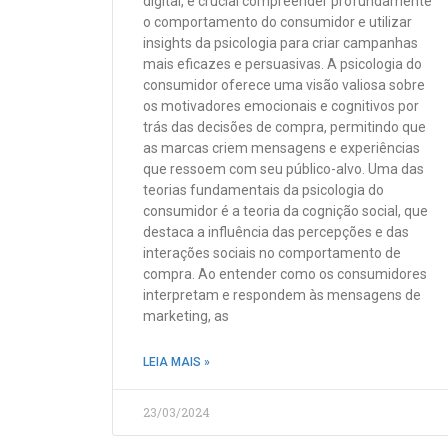
digital, é crucial compreender profundamente
o comportamento do consumidor e utilizar
insights da psicologia para criar campanhas
mais eficazes e persuasivas. A psicologia do
consumidor oferece uma visão valiosa sobre
os motivadores emocionais e cognitivos por
trás das decisões de compra, permitindo que
as marcas criem mensagens e experiências
que ressoem com seu público-alvo. Uma das
teorias fundamentais da psicologia do
consumidor é a teoria da cognição social, que
destaca a influência das percepções e das
interações sociais no comportamento de
compra. Ao entender como os consumidores
interpretam e respondem às mensagens de
marketing, as
LEIA MAIS »
23/03/2024