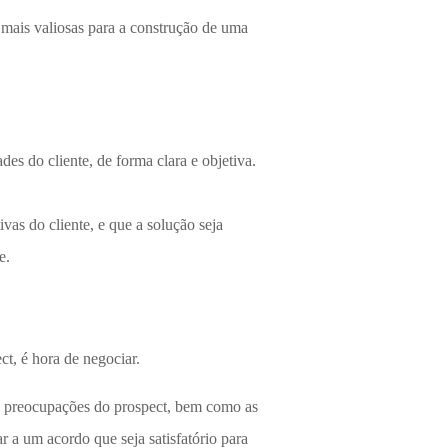
 mais valiosas para a construção de uma
des do cliente, de forma clara e objetiva.
ivas do cliente, e que a solução seja
te.
t, é hora de negociar.
 e preocupações do prospect, bem como as
r a um acordo que seja satisfatório para