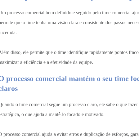
Um processo comercial bem definido e seguido pelo time comercial aju
permite que o time tenha uma visão clara e consistente dos passos nece
sucedida.
Além disso, ele permite que o time identifique rapidamente pontos fraco
maximizar a eficiência e a efetividade da equipe.
O processo comercial mantém o seu time foc
claros
Quando o time comercial segue um processo claro, ele sabe o que fazer 
estratégica, o que ajuda a mantê-lo focado e motivado.
O processo comercial ajuda a evitar erros e duplicação de esforços, gar