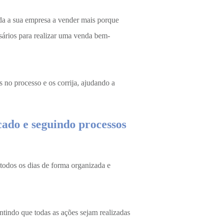
da a sua empresa a vender mais porque
ssários para realizar uma venda bem-
s no processo e os corrija, ajudando a
ado e seguindo processos
todos os dias de forma organizada e
antindo que todas as ações sejam realizadas