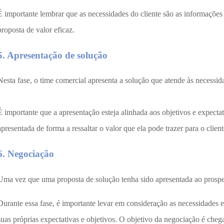
É importante lembrar que as necessidades do cliente são as informações
proposta de valor eficaz.
5. Apresentação de solução
Nesta fase, o time comercial apresenta a solução que atende às necessida
É importante que a apresentação esteja alinhada aos objetivos e expectat
apresentada de forma a ressaltar o valor que ela pode trazer para o clien
6. Negociação
Uma vez que uma proposta de solução tenha sido apresentada ao prospec
Durante essa fase, é importante levar em consideração as necessidades
suas próprias expectativas e objetivos. O objetivo da negociação é chega