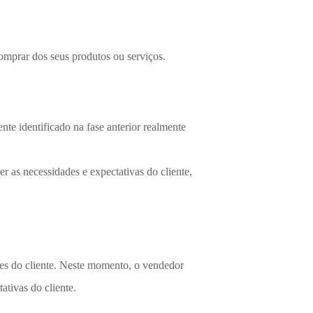
comprar dos seus produtos ou serviços.
ente identificado na fase anterior realmente
r as necessidades e expectativas do cliente,
des do cliente. Neste momento, o vendedor
tativas do cliente.