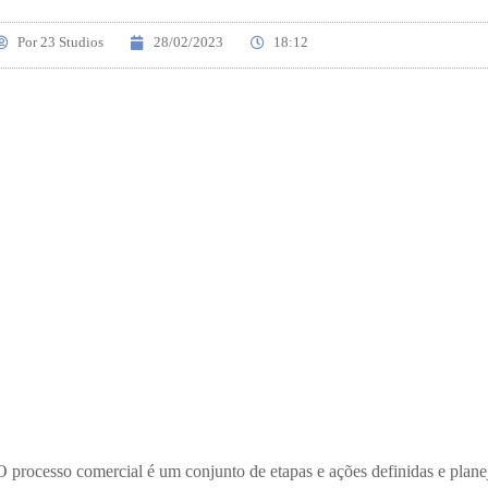
Por
23 Studios
28/02/2023
18:12
O processo comercial é um conjunto de etapas e ações definidas e plane