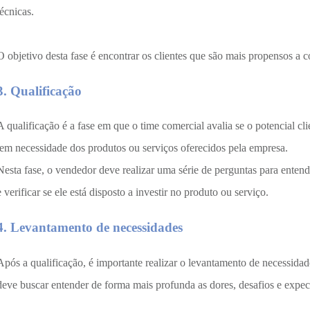
técnicas.
O objetivo desta fase é encontrar os clientes que são mais propensos a 
3. Qualificação
A qualificação é a fase em que o time comercial avalia se o potencial cli
tem necessidade dos produtos ou serviços oferecidos pela empresa.
Nesta fase, o vendedor deve realizar uma série de perguntas para entende
e verificar se ele está disposto a investir no produto ou serviço.
4. Levantamento de necessidades
Após a qualificação, é importante realizar o levantamento de necessida
deve buscar entender de forma mais profunda as dores, desafios e expec