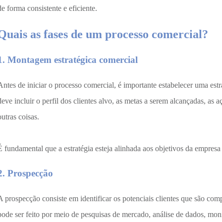
de forma consistente e eficiente.
Quais as fases de um processo comercial?
1. Montagem estratégica comercial
Antes de iniciar o processo comercial, é importante estabelecer uma estra
deve incluir o perfil dos clientes alvo, as metas a serem alcançadas, as 
outras coisas.
É fundamental que a estratégia esteja alinhada aos objetivos da empresa
2. Prospecção
A prospecção consiste em identificar os potenciais clientes que são comp
pode ser feito por meio de pesquisas de mercado, análise de dados, moni