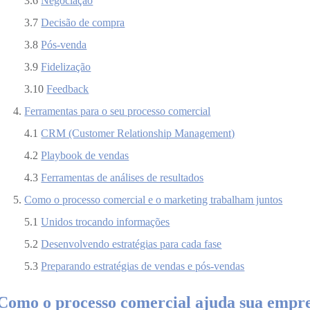
3.6
Negociação
3.7
Decisão de compra
3.8
Pós-venda
3.9
Fidelização
3.10
Feedback
Ferramentas para o seu processo comercial
4.1
CRM (Customer Relationship Management)
4.2
Playbook de vendas
4.3
Ferramentas de análises de resultados
Como o processo comercial e o marketing trabalham juntos
5.1
Unidos trocando informações
5.2
Desenvolvendo estratégias para cada fase
5.3
Preparando estratégias de vendas e pós-vendas
Como o processo comercial ajuda sua empre