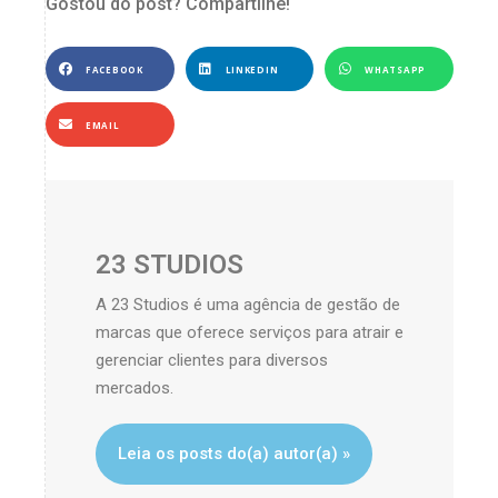
Gostou do post? Compartilhe!
FACEBOOK
LINKEDIN
WHATSAPP
EMAIL
23 STUDIOS
A 23 Studios é uma agência de gestão de
marcas que oferece serviços para atrair e
gerenciar clientes para diversos
mercados.
Leia os posts do(a) autor(a) »