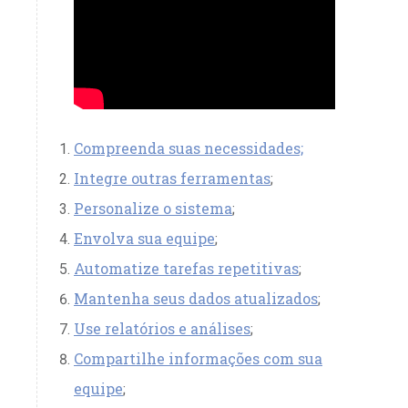
Compreenda suas necessidades;
Integre outras ferramentas
;
Personalize o sistema
;
Envolva sua equipe
;
Automatize tarefas repetitivas
;
Mantenha seus dados atualizados
;
Use relatórios e análises
;
Compartilhe informações com sua
equipe
;