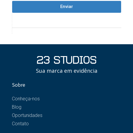
Enviar
Sua marca em evidência
Sobre
Conheça-nos
Blog
Oportunidades
Contato