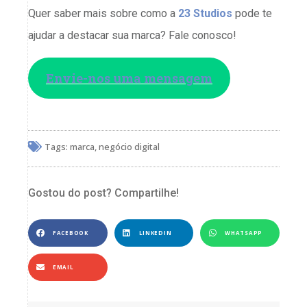
Quer saber mais sobre como a
23 Studios
pode te
ajudar a destacar sua marca? Fale conosco!
Envie-nos uma mensagem
Tags:
marca
,
negócio digital
Gostou do post? Compartilhe!
FACEBOOK
LINKEDIN
WHATSAPP
EMAIL