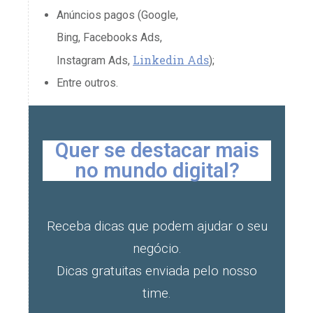
Anúncios pagos (Google,
Bing, Facebooks Ads,
Linkedin Ads
Instagram Ads,
);
Entre outros.
Quer se destacar mais
no mundo digital?
Receba dicas que podem ajudar o seu
negócio.
Dicas gratuitas enviada pelo nosso
time.