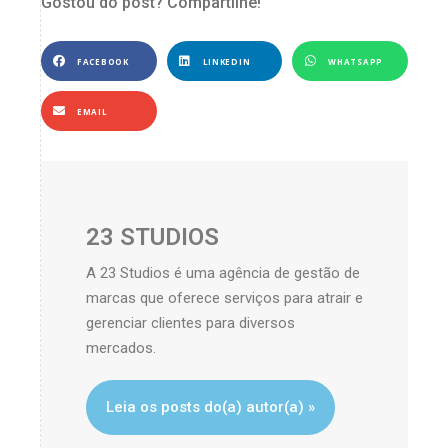
Gostou do post? Compartilhe!
FACEBOOK
LINKEDIN
WHATSAPP
EMAIL
23 STUDIOS
A 23 Studios é uma agência de gestão de
marcas que oferece serviços para atrair e
gerenciar clientes para diversos
mercados.
Leia os posts do(a) autor(a) »