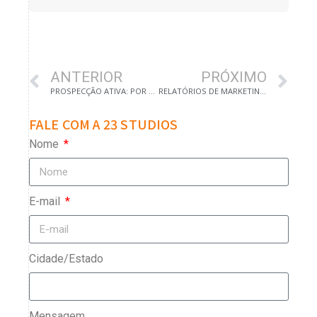
ANTERIOR
PRÓXIMO
PROSPECÇÃO ATIVA: POR QUE SUA EMPRESA DEVE FAZER ISSO AINDA HOJE
RELATÓRIOS DE MARKETING: A VERDADE POR TRÁS DOS NÚMEROS
FALE COM A 23 STUDIOS
Nome
E-mail
Cidade/Estado
Mensagem