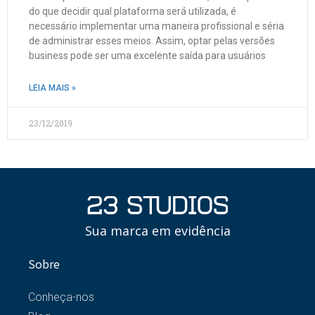
do que decidir qual plataforma será utilizada, é
necessário implementar uma maneira profissional e séria
de administrar esses meios. Assim, optar pelas versões
business pode ser uma excelente saída para usuários
LEIA MAIS »
23/12/2019
Sua marca em evidência
Sobre
Conheça-nos