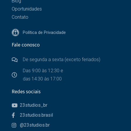
Blog
Oportunidades
Contato
Política de Privacidade
Fale conosco
De segunda a sexta (exceto feriados)
Das 9:00 às 12:30 e
das 14:30 às 17:00
Redes sociais
23studios_br
23studios.brasil
@23studios.br