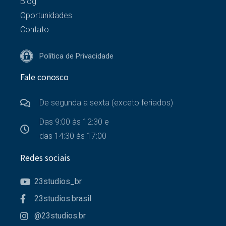
Blog
Oportunidades
Contato
Política de Privacidade
Fale conosco
De segunda a sexta (exceto feriados)
Das 9:00 às 12:30 e
das 14:30 às 17:00
Redes sociais
23studios_br
23studios.brasil
@23studios.br