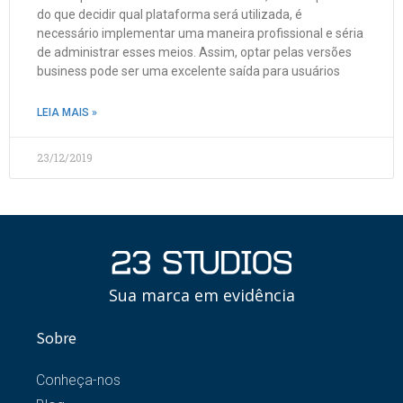
do que decidir qual plataforma será utilizada, é
necessário implementar uma maneira profissional e séria
de administrar esses meios. Assim, optar pelas versões
business pode ser uma excelente saída para usuários
LEIA MAIS »
23/12/2019
Sua marca em evidência
Sobre
Conheça-nos