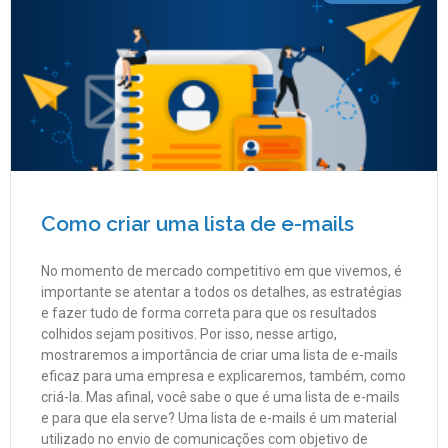
Como criar uma lista de e-mails
No momento de mercado competitivo em que vivemos, é
importante se atentar a todos os detalhes, as estratégias
e fazer tudo de forma correta para que os resultados
colhidos sejam positivos. Por isso, nesse artigo,
mostraremos a importância de criar uma lista de e-mails
eficaz para uma empresa e explicaremos, também, como
criá-la. Mas afinal, você sabe o que é uma lista de e-mails
e para que ela serve? Uma lista de e-mails é um material
utilizado no envio de comunicações com objetivo de