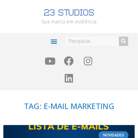
Sua marca em evidência
TAG: E-MAIL MARKETING
NOVIDADES