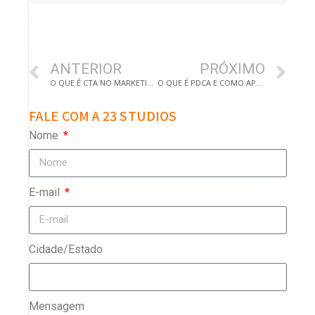
ANTERIOR
PRÓXIMO
O QUE É CTA NO MARKETING DIGITAL
O QUE É PDCA E COMO APLICAR AO SEU NEGÓCIO
FALE COM A 23 STUDIOS
Nome
E-mail
Cidade/Estado
Mensagem