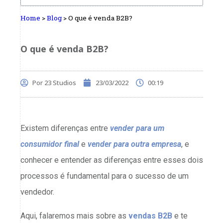
Home
>
Blog
>
O que é venda B2B?
O que é venda B2B?
Por
23 Studios
23/03/2022
00:19
Existem diferenças entre
vender para um
consumidor final
e
vender para outra empresa
, e
conhecer e entender as diferenças entre esses dois
processos é fundamental para o sucesso de um
vendedor.
Aqui, falaremos mais sobre as
vendas B2B
e te