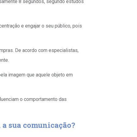
ecisamente 8 segundos, segundo estudos
centração e engajar o seu público, pois
pras. De acordo com especialistas,
ente.
 pela imagem que aquele objeto em
fluenciam o comportamento das
a a sua comunicação?