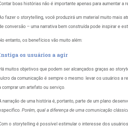
Contar boas histórias não é importante apenas para aumentar a 
Ao fazer o storytelling, você produzirá um material muito mais a
de conversão – uma narrativa bem construída pode inspirar e esti
No entanto, os benefícios vão muito além:
Instiga os usuários a agir
Há muitos objetivos que podem ser alcançados graças ao storyt
fulcro da comunicação é sempre o mesmo: levar os usuários a re
a comprar um artefato ou serviço.
A narração de uma história é, portanto, parte de um plano desenvo
específico.
Porém, qual a diferença de uma comunicação clássic
Com o storytelling é possível estimular o interesse dos usuár