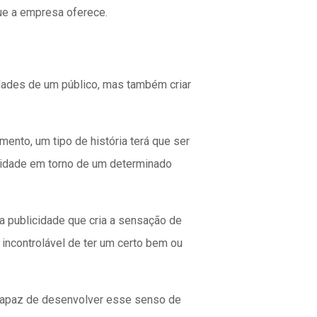
ue a empresa oferece.
idades de um público, mas também criar
ento, um tipo de história terá que ser
sidade em torno de um determinado
 publicidade que cria a sensação de
incontrolável de ter um certo bem ou
 capaz de desenvolver esse senso de