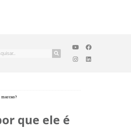
s marcas?
por que ele é