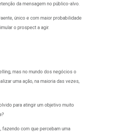
retenção da mensagem no público-alvo.
traente, único e com maior probabilidade
mular o prospect a agir.
elling, mas no mundo dos negócios o
alizar uma ação, na maioria das vezes,
lvido para atingir um objetivo muito
a?
ios, fazendo com que percebam uma