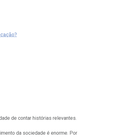
icação?
dade de contar histórias relevantes.
lvimento da sociedade é enorme. Por