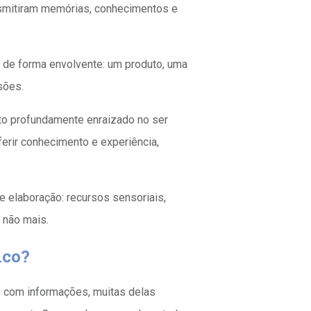
ransmitiram memórias, conhecimentos e
r de forma envolvente: um produto, uma
sões.
to profundamente enraizado no ser
ferir conhecimento e experiência,
 elaboração: recursos sensoriais,
 não mais.
ico?
 com informações, muitas delas