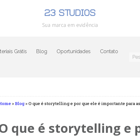
Sua marca em evidência
eriais Grátis
Blog
Oportunidades
Contato
Home
>
Blog
>
O que é storytelling e por que ele é importante para a
O que é storytelling e 