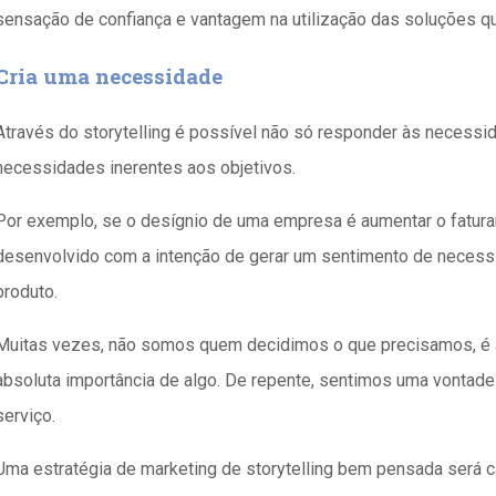
sensação de confiança e vantagem na utilização das soluções q
Cria uma necessidade
Através do storytelling é possível não só responder às necess
necessidades inerentes aos objetivos.
Por exemplo, se o desígnio de uma empresa é aumentar o faturam
desenvolvido com a intenção de gerar um sentimento de neces
produto.
Muitas vezes, não somos quem decidimos o que precisamos, é a
absoluta importância de algo. De repente, sentimos uma vontade 
serviço.
Uma estratégia de marketing de storytelling bem pensada será