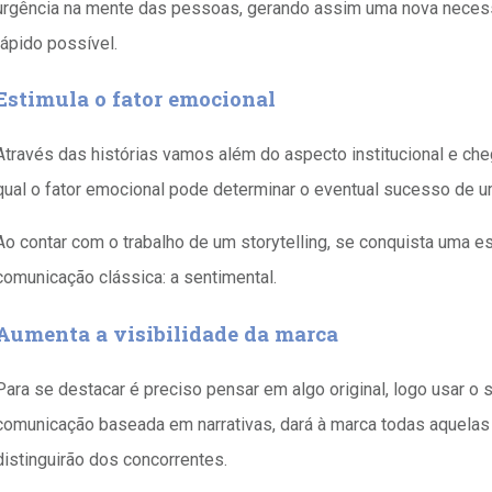
urgência na mente das pessoas, gerando assim uma nova neces
rápido possível.
Estimula o fator emocional
Através das histórias vamos além do aspecto institucional e c
qual o fator emocional pode determinar o eventual sucesso de u
Ao contar com o trabalho de um storytelling, se conquista uma e
comunicação clássica: a sentimental.
Aumenta a visibilidade da marca
Para se destacar é preciso pensar em algo original, logo usar o s
comunicação baseada em narrativas, dará à marca todas aquelas 
distinguirão dos concorrentes.