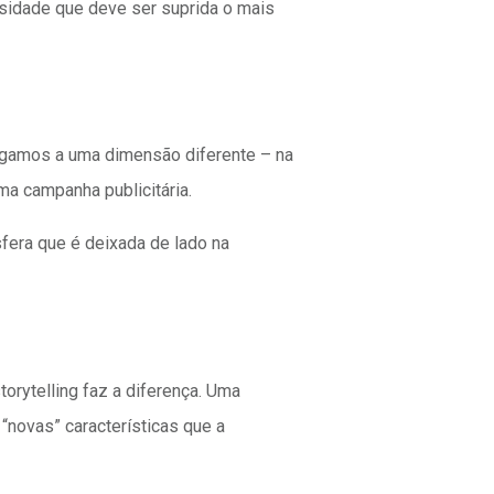
sidade que deve ser suprida o mais
hegamos a uma dimensão diferente – na
ma campanha publicitária.
sfera que é deixada de lado na
torytelling faz a diferença. Uma
“novas” características que a