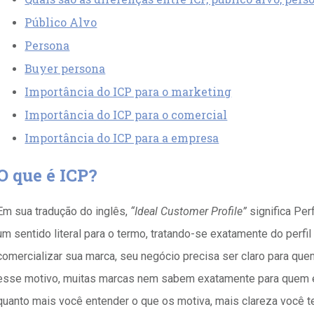
Público Alvo
Persona
Buyer persona
Importância do ICP para o marketing
Importância do ICP para o comercial
Importância do ICP para a empresa
O que é ICP?
Em sua tradução do inglês,
“Ideal Customer Profile”
significa Per
um sentido literal para o termo, tratando-se exatamente do perfil 
comercializar sua marca, seu negócio precisa ser claro para que
esse motivo, muitas marcas nem sabem exatamente para quem 
quanto mais você entender o que os motiva, mais clareza você t