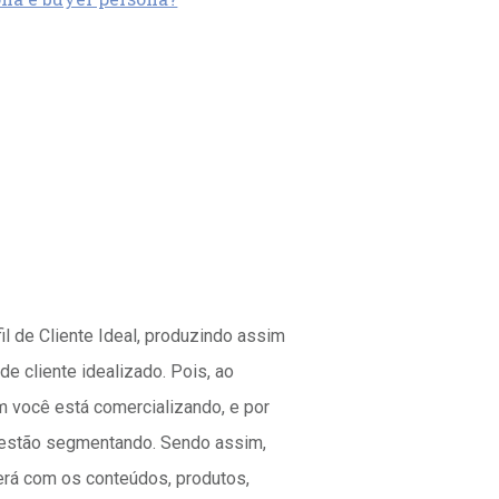
fil de Cliente Ideal, produzindo assim
de cliente idealizado. Pois, ao
m você está comercializando, e por
estão segmentando. Sendo assim,
erá com os conteúdos, produtos,