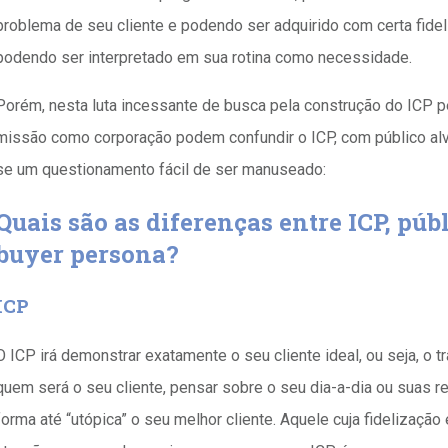
problema de seu cliente e podendo ser adquirido com certa fi
podendo ser interpretado em sua rotina como necessidade.
Porém, nesta luta incessante de busca pela construção do ICP p
missão como corporação podem confundir o ICP, com público alv
se um questionamento fácil de ser manuseado:
Quais são as diferenças entre ICP, púb
buyer persona?
ICP
O ICP irá demonstrar exatamente o seu cliente ideal, ou seja, o 
quem será o seu cliente, pensar sobre o seu dia-a-dia ou suas 
forma até “utópica” o seu melhor cliente. Aquele cuja fidelização