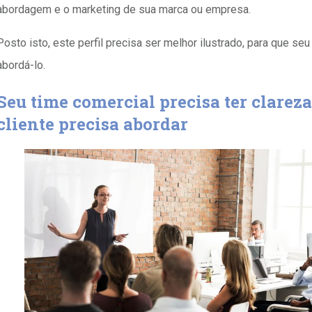
abordagem e o marketing de sua marca ou empresa.
Posto isto, este perfil precisa ser melhor ilustrado, para que se
abordá-lo.
Seu time comercial precisa ter clareza
cliente precisa abordar