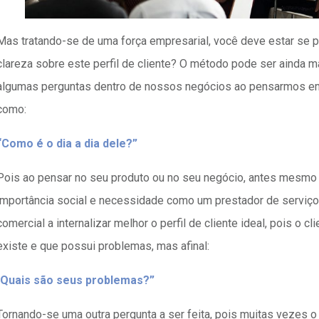
Mas tratando-se de uma força empresarial, você deve estar se 
clareza sobre este perfil de cliente? O método pode ser ainda m
algumas perguntas dentro de nossos negócios ao pensarmos em
como:
“Como é o dia a dia dele?”
Pois ao pensar no seu produto ou no seu negócio, antes mesmo v
importância social e necessidade como um prestador de serviços
comercial a internalizar melhor o perfil de cliente ideal, pois o cl
existe e que possui problemas, mas afinal:
“
Quais são seus problemas?”
Tornando-se uma outra pergunta a ser feita, pois muitas vezes o