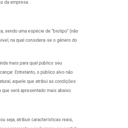
s da empresa.
ta, sendo uma espécie de “biotipo” (não
ível, na qual considera-se o gênero do
ainda mais para qual público seu
ançar. Entretanto, o público alvo não
atural, aquele que atribui as condições
 que será apresentado mais abaixo.
 seja, atribuir características reais,