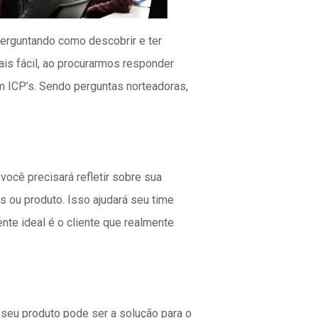
perguntando como descobrir e ter
ais fácil, ao procurarmos responder
 ICP’s. Sendo perguntas norteadoras,
ocê precisará refletir sobre sua
 ou produto. Isso ajudará seu time
iente ideal é o cliente que realmente
 seu produto pode ser a solução para o