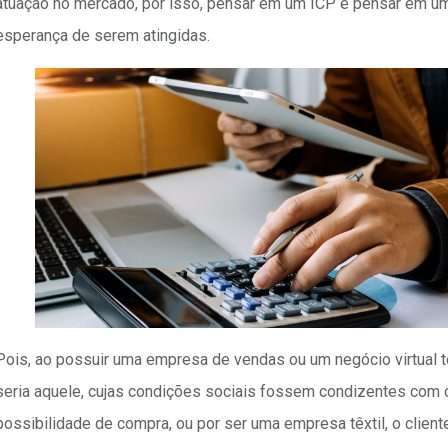
atuação no mercado, por isso, pensar em um ICP é pensar em um 
esperança de serem atingidas.
Pois, ao possuir uma empresa de vendas ou um negócio virtual têx
seria aquele, cujas condições sociais fossem condizentes com o
possibilidade de compra, ou por ser uma empresa têxtil, o client