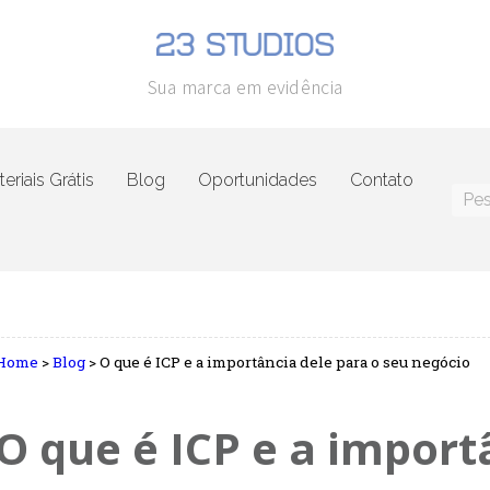
Sua marca em evidência
eriais Grátis
Blog
Oportunidades
Contato
Home
>
Blog
>
O que é ICP e a importância dele para o seu negócio
O que é ICP e a import