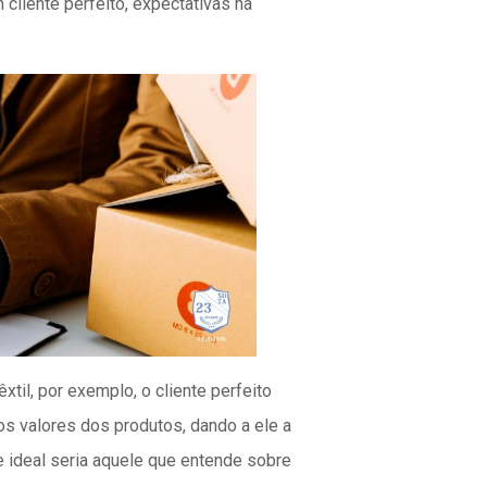
cliente perfeito, expectativas na
til, por exemplo, o cliente perfeito
s valores dos produtos, dando a ele a
e ideal seria aquele que entende sobre