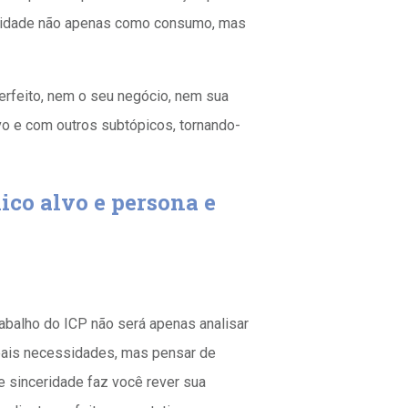
delidade não apenas como consumo, mas
erfeito, nem o seu negócio, nem sua
o e com outros subtópicos, tornando-
lico alvo e persona e
trabalho do ICP não será apenas analisar
reais necessidades, mas pensar de
 e sinceridade faz você rever sua