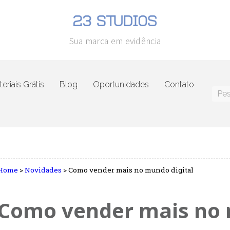
Sua marca em evidência
eriais Grátis
Blog
Oportunidades
Contato
Home
>
Novidades
>
Como vender mais no mundo digital
Como vender mais no 