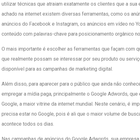
utilizar técnicas que atraiam exatamente os clientes que a sua
achado na internet existem diversas ferramentas, como os anú
anúncios do Facebook e Instagram, os anúncios em vídeo no Yo
conteúdo com palavras-chave para posicionamento orgânico no 
O mais importante é escolher as ferramentas que façam com q
que realmente possam se interessar por seu produto ou serviç
disponível para as campanhas de marketing digital.
Além disso, para aparecer para o público que ainda não conhec
empregar a mídia paga, principalmente o Google Adwords, que 
Google, a maior vitrine da internet mundial. Neste cenário, é i
precisa estar no Google, pois é ali que o maior volume de bus
acontece todos os dias.
Nas campanhas de anúncios do Google Adwords, sua empresa s