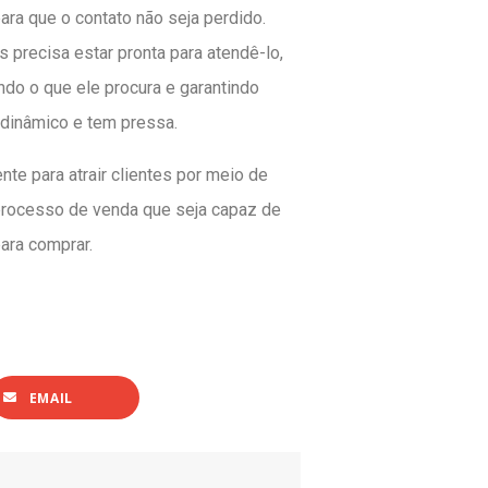
ra que o contato não seja perdido.
s precisa estar pronta para atendê-lo,
do o que ele procura e garantindo
 dinâmico e tem pressa.
te para atrair clientes por meio de
rocesso de venda que seja capaz de
para comprar.
EMAIL