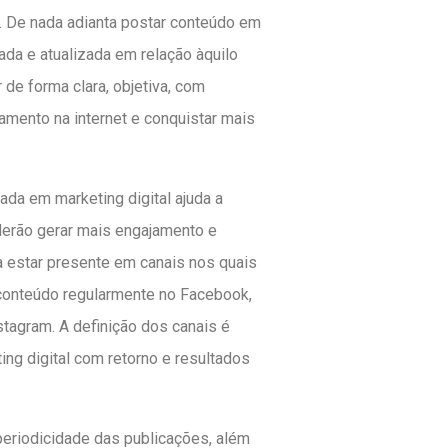
s. De nada adianta postar conteúdo em
ada e atualizada em relação àquilo
 de forma clara, objetiva, com
amento na internet e conquistar mais
da em marketing digital ajuda a
derão gerar mais engajamento e
ra estar presente em canais nos quais
r conteúdo regularmente no Facebook,
nstagram. A definição dos canais é
ng digital com retorno e resultados
 periodicidade das publicações, além