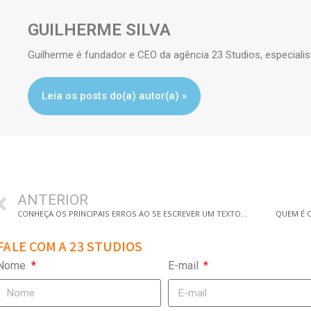
GUILHERME SILVA
Guilherme é fundador e CEO da agência 23 Studios, especialis
Leia os posts do(a) autor(a) »
ANTERIOR
CONHEÇA OS PRINCIPAIS ERROS AO SE ESCREVER UM TEXTO PARA UM POST
QUEM É O
FALE COM A 23 STUDIOS
Nome
E-mail