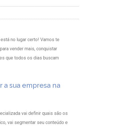
 está no lugar certo! Vamos te
 para vender mais, conquistar
tes que todos os dias buscam
r a sua empresa na
cializada vai definir quais são os
lico, vai segmentar seu conteúdo e