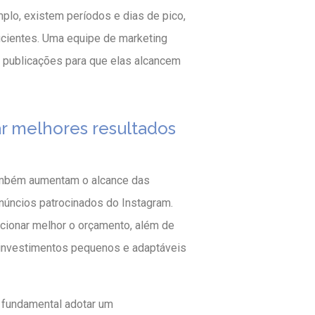
mplo, existem períodos e dias de pico,
cientes. Uma equipe de marketing
s publicações para que elas alcancem
ar melhores resultados
ambém aumentam o alcance das
núncios patrocinados do Instagram.
ecionar melhor o orçamento, além de
m investimentos pequenos e adaptáveis
é fundamental adotar um