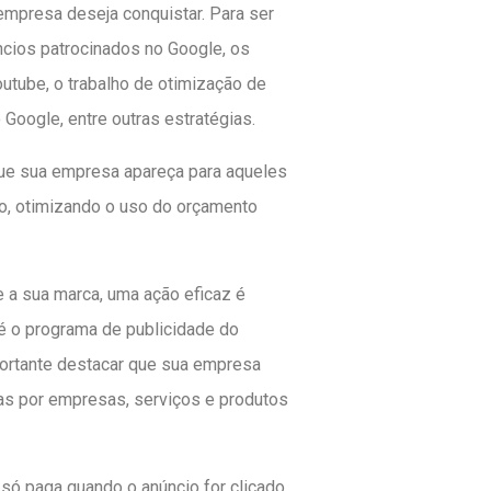
 empresa deseja conquistar. Para ser
ncios patrocinados no Google, os
utube, o trabalho de otimização de
Google, entre outras estratégias.
ue sua empresa apareça para aqueles
o, otimizando o uso do orçamento
e a sua marca, uma ação eficaz é
é o programa de publicidade do
mportante destacar que sua empresa
cas por empresas, serviços e produtos
ó paga quando o anúncio for clicado,