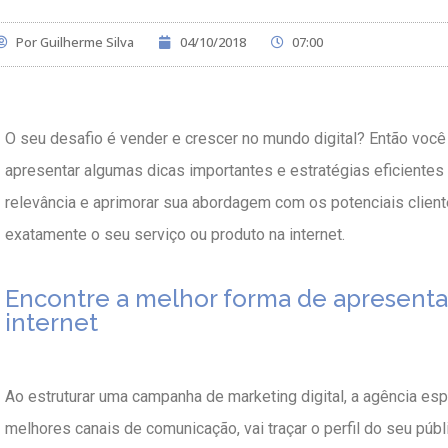
Por
Guilherme Silva
04/10/2018
07:00
O seu desafio é vender e crescer no mundo digital? Então você
apresentar algumas dicas importantes e estratégias eficientes
relevância e aprimorar sua abordagem com os potenciais clien
exatamente o seu serviço ou produto na internet.
Encontre a melhor forma de apresenta
internet
Ao estruturar uma campanha de marketing digital, a agência espe
melhores canais de comunicação, vai traçar o perfil do seu púb