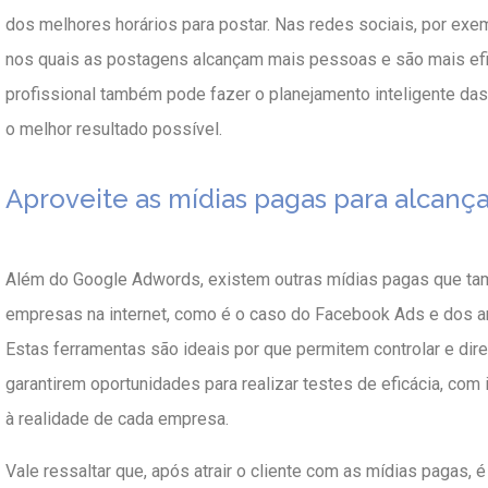
dos melhores horários para postar. Nas redes sociais, por exe
nos quais as postagens alcançam mais pessoas e são mais efi
profissional também pode fazer o planejamento inteligente da
o melhor resultado possível.
Aproveite as mídias pagas para alcanç
Além do Google Adwords, existem outras mídias pagas que t
empresas na internet, como é o caso do Facebook Ads e dos a
Estas ferramentas são ideais por que permitem controlar e dir
garantirem oportunidades para realizar testes de eficácia, co
à realidade de cada empresa.
Vale ressaltar que, após atrair o cliente com as mídias pagas, 