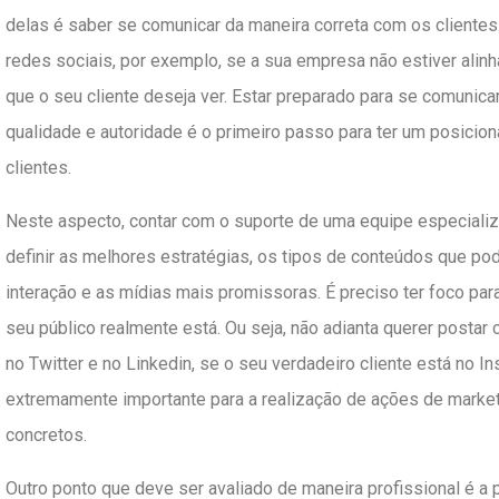
delas é saber se comunicar da maneira correta com os cliente
redes sociais, por exemplo, se a sua empresa não estiver alinh
que o seu cliente deseja ver. Estar preparado para se comunicar
qualidade e autoridade é o primeiro passo para ter um posicion
clientes.
Neste aspecto, contar com o suporte de uma equipe especializa
definir as melhores estratégias, os tipos de conteúdos que po
interação e as mídias mais promissoras. É preciso ter foco pa
seu público realmente está. Ou seja, não adianta querer posta
no Twitter e no Linkedin, se o seu verdadeiro cliente está no I
extremamente importante para a realização de ações de marketi
concretos.
Outro ponto que deve ser avaliado de maneira profissional é a