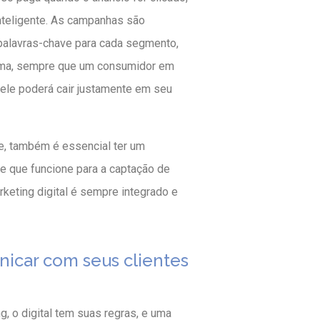
inteligente. As campanhas são
palavras-chave para cada segmento,
orma, sempre que um consumidor em
 ele poderá cair justamente em seu
e, também é essencial ter um
ge que funcione para a captação de
rketing digital é sempre integrado e
icar com seus clientes
, o digital tem suas regras, e uma