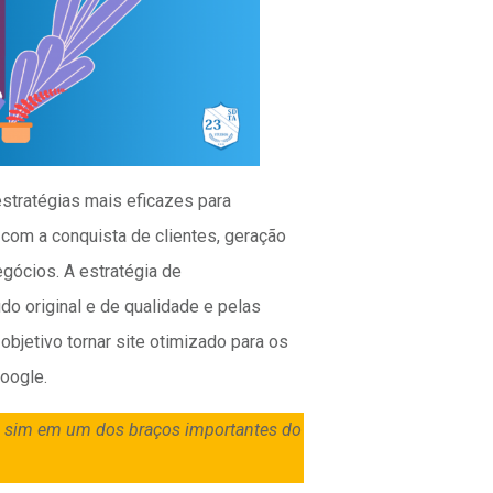
stratégias mais eficazes para
 com a conquista de clientes, geração
egócios. A estratégia de
o original e de qualidade e pelas
objetivo tornar site otimizado para os
Google.
s sim em um dos braços importantes do