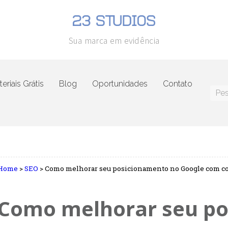
Sua marca em evidência
eriais Grátis
Blog
Oportunidades
Contato
Home
>
SEO
>
Como melhorar seu posicionamento no Google com c
Como melhorar seu p