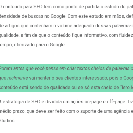
O conteúdo para SEO tem como ponto de partida o estudo de pal
densidade de buscas no Google. Com este estudo em mãos, defi
de artigos que contenham o volume adequado dessas palavras-c
qualidade, a fim de que o conteúdo fique informativo, com fluidez
tempo, otimizado para o Google.
Porem antes que você pense em criar textos cheios de palavras 
que realmente
vai manter o seu clientes interessado, pois o Goo
conteúdo está sendo de qualidade ou se só esta cheio de “lero l
A estratégia de SEO é dividida em ações on-page e off-page. Tr
médio prazo, que deve ser feito com o suporte de uma agência 
Studios.