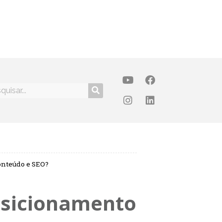
onteúdo e SEO?
osicionamento