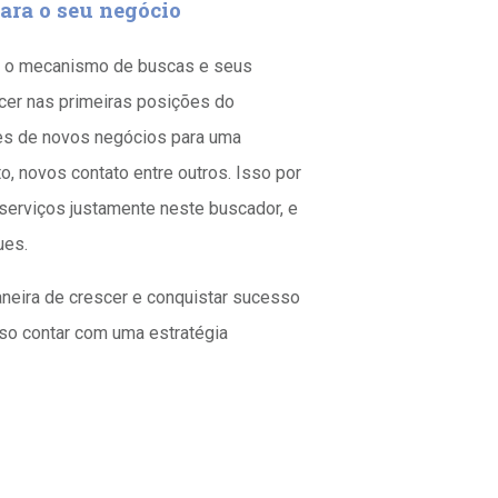
ara o seu negócio
e o mecanismo de buscas e seus
ecer nas primeiras posições do
des de novos negócios para uma
, novos contato entre outros. Isso por
serviços justamente neste buscador, e
ues.
aneira de crescer e conquistar sucesso
ciso contar com uma estratégia