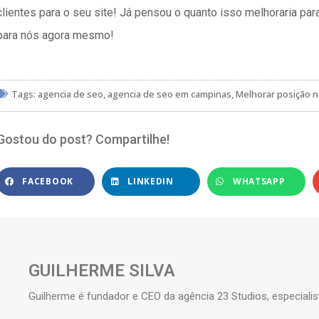
clientes para o seu site! Já pensou o quanto isso melhoraria pa
para nós agora mesmo!
Tags:
agencia de seo
,
agencia de seo em campinas
,
Melhorar posição 
Gostou do post? Compartilhe!
FACEBOOK
LINKEDIN
WHATSAPP
GUILHERME SILVA
Guilherme é fundador e CEO da agência 23 Studios, especialis