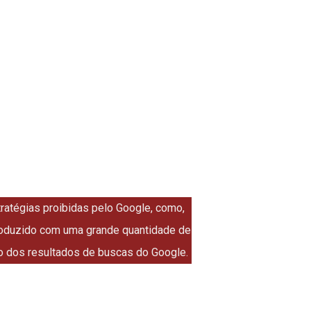
tratégias proibidas pelo Google, como,
roduzido com uma grande quantidade de
to dos resultados de buscas do Google.