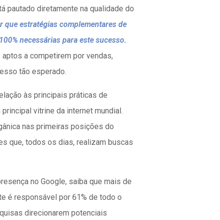
tá pautado diretamente na qualidade do
ar que estratégias complementares de
100% necessárias para este sucesso.
s aptos a competirem por vendas,
esso tão esperado.
elação às principais práticas de
incipal vitrine da internet mundial.
gânica nas primeiras posições do
tes que, todos os dias, realizam buscas
presença no Google, saiba que mais de
ite é responsável por 61% de todo o
quisas direcionarem potenciais