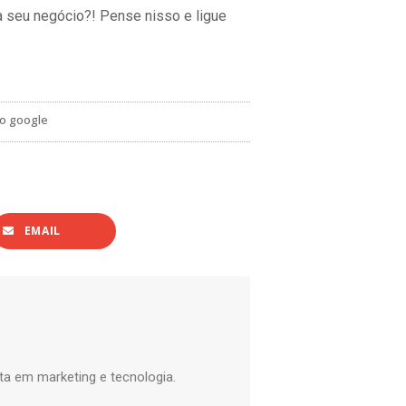
ra seu negócio?! Pense nisso e ligue
no google
EMAIL
ta em marketing e tecnologia.