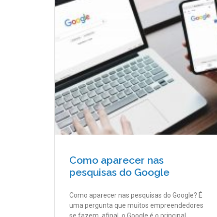
Como aparecer nas
pesquisas do Google
Como aparecer nas pesquisas do Google? É
uma pergunta que muitos empreendedores
se fazem, afinal, o Google é o principal