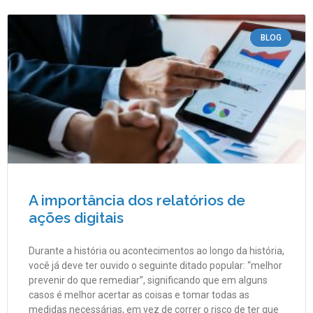
BLOG
A importância dos relatórios de
ações digitais
Durante a história ou acontecimentos ao longo da história,
você já deve ter ouvido o seguinte ditado popular: “melhor
prevenir do que remediar”, significando que em alguns
casos é melhor acertar as coisas e tomar todas as
medidas necessárias, em vez de correr o risco de ter que