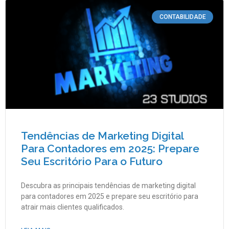
CONTABILIDADE
Tendências de Marketing Digital
Para Contadores em 2025: Prepare
Seu Escritório Para o Futuro
Descubra as principais tendências de marketing digital
para contadores em 2025 e prepare seu escritório para
atrair mais clientes qualificados.