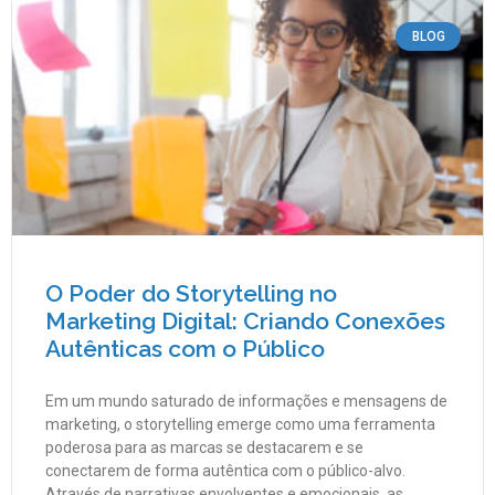
BLOG
O Poder do Storytelling no
Marketing Digital: Criando Conexões
Autênticas com o Público
Em um mundo saturado de informações e mensagens de
marketing, o storytelling emerge como uma ferramenta
poderosa para as marcas se destacarem e se
conectarem de forma autêntica com o público-alvo.
Através de narrativas envolventes e emocionais, as