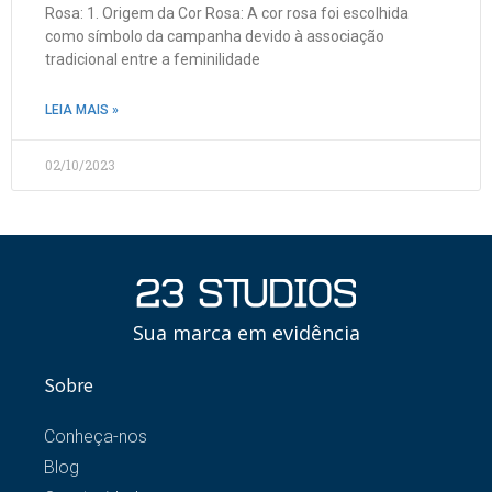
Rosa: 1. Origem da Cor Rosa: A cor rosa foi escolhida
como símbolo da campanha devido à associação
tradicional entre a feminilidade
LEIA MAIS »
02/10/2023
Sua marca em evidência
Sobre
Conheça-nos
Blog