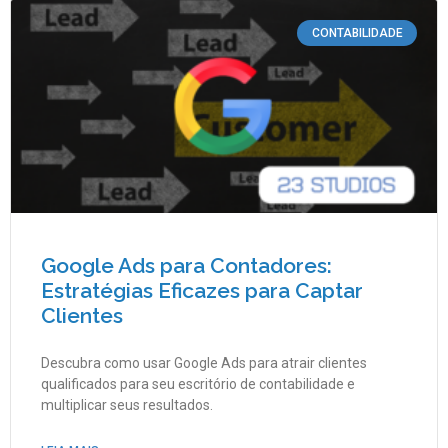
CONTABILIDADE
Google Ads para Contadores:
Estratégias Eficazes para Captar
Clientes
Descubra como usar Google Ads para atrair clientes
qualificados para seu escritório de contabilidade e
multiplicar seus resultados.