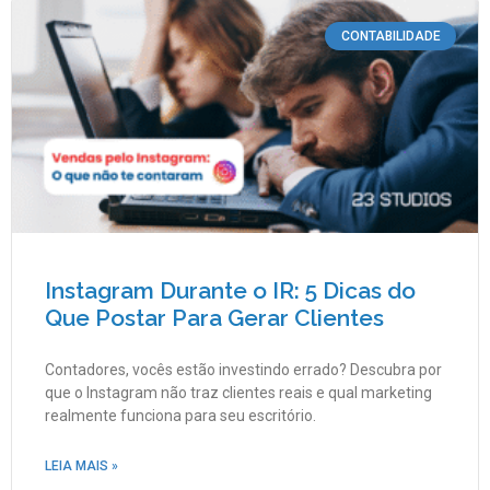
CONTABILIDADE
Instagram Durante o IR: 5 Dicas do
Que Postar Para Gerar Clientes
Contadores, vocês estão investindo errado? Descubra por
que o Instagram não traz clientes reais e qual marketing
realmente funciona para seu escritório.
LEIA MAIS »