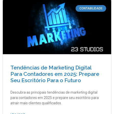
CONTABILIDADE
Tendências de Marketing Digital
Para Contadores em 2025: Prepare
Seu Escritório Para o Futuro
Descubra as principais tendências de marketing digital
para contadores em 2025 e prepare seu escritório para
atrair mais clientes qualificados.