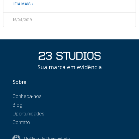
LEIA MAIS »
16/04/2019
Sua marca em evidência
Sobre
Conheça-nos
Blog
Oportunidades
Contato
Política de Privacidade